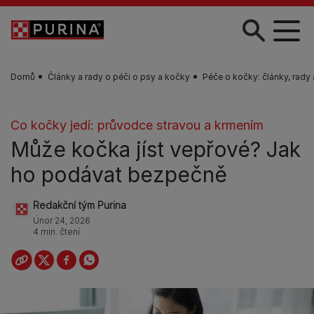
Skip to main content
Domů
Články a rady o péči o psy a kočky
Péče o kočky: články, rady
Co kočky jedí: průvodce stravou a krmením
Může kočka jíst vepřové? Jak
ho podávat bezpečně
Redakční tým Purina
Únor 24, 2026
4 min. čtení