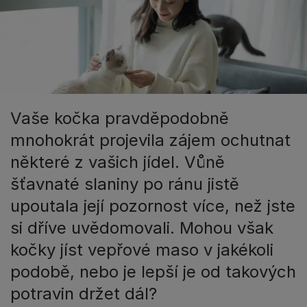
Vaše kočka pravděpodobně
mnohokrát projevila zájem ochutnat
některé z vašich jídel. Vůně
šťavnaté slaniny po ránu jistě
upoutala její pozornost více, než jste
si dříve uvědomovali. Mohou však
kočky jíst vepřové maso v jakékoli
podobě, nebo je lepší je od takových
potravin držet dál?