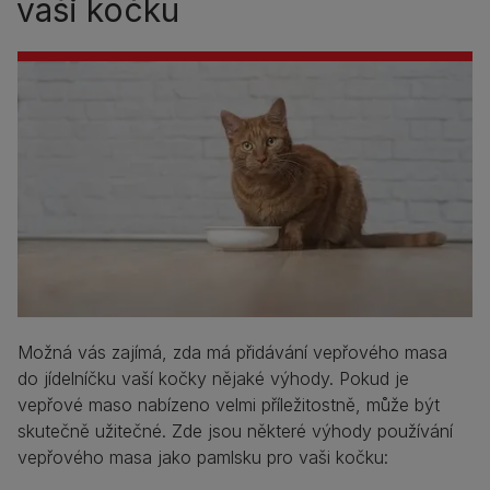
vaši kočku
Možná vás zajímá, zda má přidávání vepřového masa
do jídelníčku vaší kočky nějaké výhody. Pokud je
vepřové maso nabízeno velmi příležitostně, může být
skutečně užitečné. Zde jsou některé výhody používání
vepřového masa jako pamlsku pro vaši kočku: