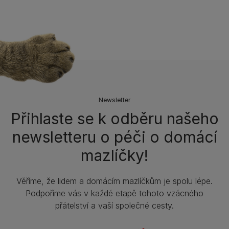
Newsletter
Přihlaste se k odběru našeho
newsletteru o péči o domácí
mazlíčky!
Věříme, že lidem a domácím mazlíčkům je spolu lépe.
Podpoříme vás v každé etapě tohoto vzácného
přátelství a vaší společné cesty.