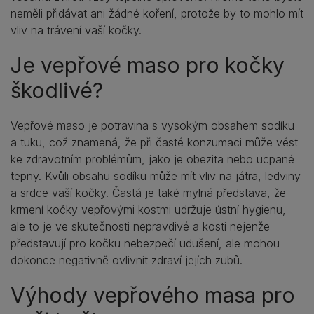
neměli přidávat ani žádné koření, protože by to mohlo mít
vliv na trávení vaší kočky.
Je vepřové maso pro kočky
škodlivé?
Vepřové maso je potravina s vysokým obsahem sodíku
a tuku, což znamená, že při časté konzumaci může vést
ke zdravotním problémům, jako je obezita nebo ucpané
tepny. Kvůli obsahu sodíku může mít vliv na játra, ledviny
a srdce vaší kočky. Častá je také mylná představa, že
krmení kočky vepřovými kostmi udržuje ústní hygienu,
ale to je ve skutečnosti nepravdivé a kosti nejenže
představují pro kočku nebezpečí udušení, ale mohou
dokonce negativně ovlivnit zdraví jejích zubů.
Výhody vepřového masa pro