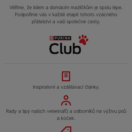
Věříme, že lidem a domácím mazlíčkům je spolu lépe.
Podpoříme vás v každé etapě tohoto vzácného
přátelství a vaší společné cesty.
Inspirativní a vzdělávací články.
Rady a tipy našich veterinářů a odborníků na výživu psů
a koček.