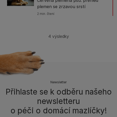
Červená plemena psů: přehled
plemen se zrzavou srstí
2 min. čtení
4 výsledky
Newsletter
Přihlaste se k odběru našeho
newsletteru
o péči o domácí mazlíčky!