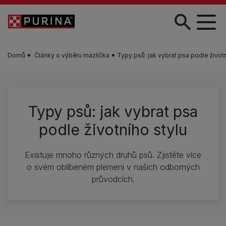
Skip to main content
Domů
Články o výběru mazlíčka
Typy psů: jak vybrat psa podle životn
Typy psů: jak vybrat psa
podle životního stylu
Existuje mnoho různých druhů psů. Zjistěte více
o svém oblíbeném plemeni v našich odborných
průvodcích.