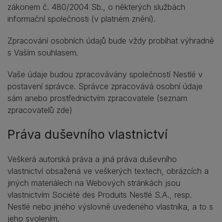
zákonem č. 480/2004 Sb., o některých službách
informační společnosti (v platném znění).
Zpracování osobních údajů bude vždy probíhat výhradně
s Vaším souhlasem.
Vaše údaje budou zpracovávány společností Nestlé v
postavení správce. Správce zpracovává osobní údaje
sám anebo prostřednictvím zpracovatele (seznam
zpracovatelů zde)
Práva duševního vlastnictví
Veškerá autorská práva a jiná práva duševního
vlastnictví obsažená ve veškerých textech, obrázcích a
jiných materiálech na Webových stránkách jsou
vlastnictvím Société des Produits Nestlé S.A., resp.
Nestlé nebo jiného výslovně uvedeného vlastníka, a to s
jeho svolením.