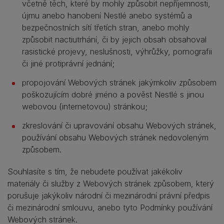
včetně těch, které by mohly způsobit nepříjemnosti,
újmu anebo hanobení Nestlé anebo systémů a
bezpečnostních sítí třetích stran, anebo mohly
způsobit nactiutrhání, či by jejich obsah obsahoval
rasistické projevy, neslušnosti, výhrůžky, pornografii
či jiné protiprávní jednání;
propojování Webových stránek jakýmkoliv způsobem
poškozujícím dobré jméno a pověst Nestlé s jinou
webovou (internetovou) stránkou;
zkreslování či upravování obsahu Webových stránek,
používání obsahu Webových stránek nedovoleným
způsobem.
Souhlasíte s tím, že nebudete používat jakékoliv
materiály či služby z Webových stránek způsobem, který
porušuje jakýkoliv národní či mezinárodní právní předpis
či mezinárodní smlouvu, anebo tyto Podmínky používání
Webových stránek.