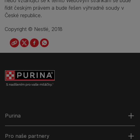
nebo vztahující se k těmto Webovým stránkám se bude
řídit českým právem a bude řešen výhradně soudy v
České republice.
Copyright © Nestlé, 2018
Purina
Pro naše partnery