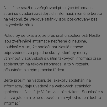
Nestlé se snaží o zveřejňování přesných informací a
straní se uvádění zavádějících informací, nicméně berete
na vědomí, že Webové stránky jsou poskytovány bez
jakýchkoliv záruk.
Pokud by se ukázalo, že přes snahu společnosti Nestlé
jsou zveřejněné informace nepřesné či neúplné,
souhlasíte s tím, že společnost Nestlé nenese
odpovědnost za případné škody, které by mohly
vzniknout v souvislosti s užitím takových informací či se
spolehnutím na takové informace, a to v rozsahu
přípustném platným právním řádem.
Berte prosím na vědomí, že jakékoliv spoléhání na
informace/údaje uvedené na webových stránkách
společnosti Nestlé je Vaším vlastním rizikem. Souhlasíte s
tím, že jste sami plně odpovědni za vyhodnocení těchto
informací.