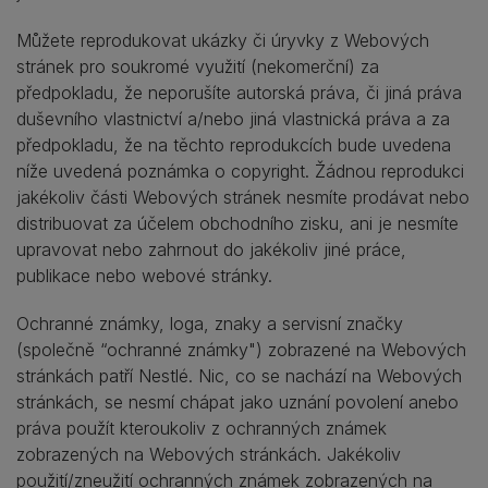
Můžete reprodukovat ukázky či úryvky z Webových
stránek pro soukromé využití (nekomerční) za
předpokladu, že neporušíte autorská práva, či jiná práva
duševního vlastnictví a/nebo jiná vlastnická práva a za
předpokladu, že na těchto reprodukcích bude uvedena
níže uvedená poznámka o copyright. Žádnou reprodukci
jakékoliv části Webových stránek nesmíte prodávat nebo
distribuovat za účelem obchodního zisku, ani je nesmíte
upravovat nebo zahrnout do jakékoliv jiné práce,
publikace nebo webové stránky.
Ochranné známky, loga, znaky a servisní značky
(společně “ochranné známky") zobrazené na Webových
stránkách patří Nestlé. Nic, co se nachází na Webových
stránkách, se nesmí chápat jako uznání povolení anebo
práva použít kteroukoliv z ochranných známek
zobrazených na Webových stránkách. Jakékoliv
použití/zneužití ochranných známek zobrazených na