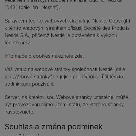
vedeném Městským soudem v Praze, oddíl C, vložka
10481 (dále jen „Nestlé“).
Správcem těchto webových stránek je Nestlé. Copyright
k těmto webovým stránkám přísluší Société des Produits
Nestlé S.A., přičemž Nestlé je oprávněna k výkonu
těchto práv.
Informace o cookies naleznete zde
.
Váš vstup na webové stránky společnosti Nestlé (dále
jen „Webové stránky“) a jejich používání se řídí těmito
podmínkami používání.
Server, na kterém jsou Webové stránky umístěné, může
být provozován mimo území státu, ze kterého stránky
navštěvujete.
Souhlas a změna podmínek