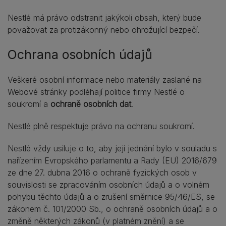
Nestlé má právo odstranit jakýkoli obsah, který bude
považovat za protizákonný nebo ohrožující bezpečí.
Ochrana osobních údajů
Veškeré osobní informace nebo materiály zaslané na
Webové stránky podléhají politice firmy Nestlé o
soukromí a
ochraně osobních dat
.
Nestlé plně respektuje právo na ochranu soukromí.
Nestlé vždy usiluje o to, aby její jednání bylo v souladu s
nařízením Evropského parlamentu a Rady (EU) 2016/679
ze dne 27. dubna 2016 o ochraně fyzických osob v
souvislosti se zpracováním osobních údajů a o volném
pohybu těchto údajů a o zrušení směrnice 95/46/ES, se
zákonem č. 101/2000 Sb., o ochraně osobních údajů a o
změně některých zákonů (v platném znění) a se