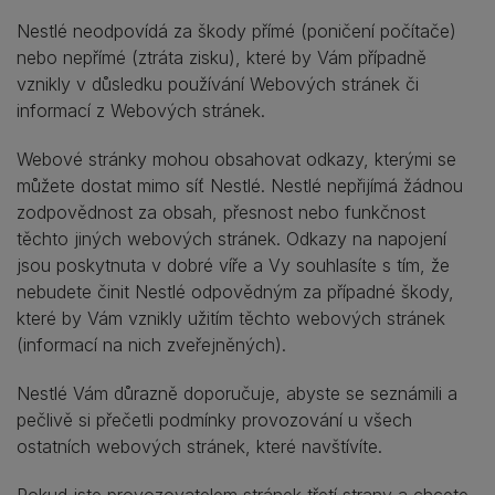
Nestlé neodpovídá za škody přímé (poničení počítače)
nebo nepřímé (ztráta zisku), které by Vám případně
vznikly v důsledku používání Webových stránek či
informací z Webových stránek.
Webové stránky mohou obsahovat odkazy, kterými se
můžete dostat mimo síť Nestlé. Nestlé nepřijímá žádnou
zodpovědnost za obsah, přesnost nebo funkčnost
těchto jiných webových stránek. Odkazy na napojení
jsou poskytnuta v dobré víře a Vy souhlasíte s tím, že
nebudete činit Nestlé odpovědným za případné škody,
které by Vám vznikly užitím těchto webových stránek
(informací na nich zveřejněných).
Nestlé Vám důrazně doporučuje, abyste se seznámili a
pečlivě si přečetli podmínky provozování u všech
ostatních webových stránek, které navštívíte.