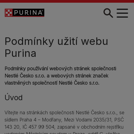
Skip to main content
Podmínky užití webu
Purina
Podmínky používání webových stránek společnosti
Nestlé Česko s.r.o. a webových stránek značek
vlastněných společností Nestlé Česko s.r.o.
Úvod
Vítejte na stránkách společnosti Nestlé Česko s.r.o., se
sídlem Praha 4 – Modřany, Mezi Vodami 2035/31, PSČ
143 20, IČ 457 99 504, zapsané v obchodním rejstříku