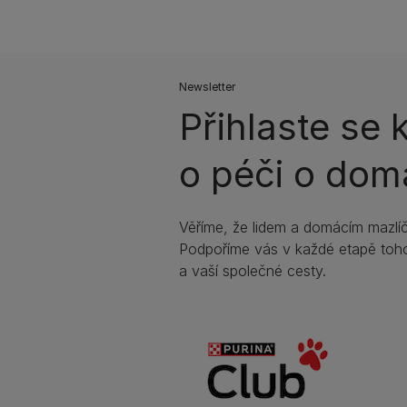
Newsletter
Přihlaste se
o péči o dom
Věříme, že lidem a domácím mazlíč
Podpoříme vás v každé etapě toho
a vaší společné cesty.