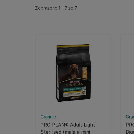
Zobrazeno 1 - 7 ze 7
Granule
Gra
PRO PLAN® Adult Light
PRO
Sterilised (malá a mini
Dig