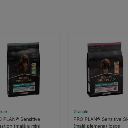
nule
Granule
 PLAN® Sensitive
PRO PLAN® Sensitive Sk
estion (malá a mini
(malá plemena) losos