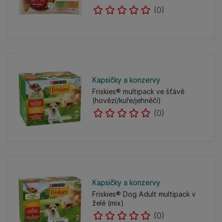
(0)
Kapsičky a konzervy
Friskies® multipack ve šťávě
(hovězí/kuře/jehněčí)
(0)
Kapsičky a konzervy
Friskies® Dog Adult multipack v
želé (mix)
(0)