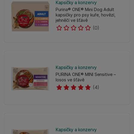
Kapsičky a konzervy
Purina® ONE® Mini Dog Adult
kapsičky pro psy kuře, hovězí,
jehněčí ve šťávě
(0)
Kapsičky a konzervy
PURINA ONE® MINI Sensitive –
losos ve šťávě
(4)
Kapsičky a konzervy