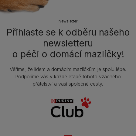
Newsletter
Přihlaste se k odběru našeho
newsletteru
o péči o domácí mazlíčky!
Věříme, že lidem a domácím mazlíčkům je spolu lépe.
Podpoříme vás v každé etapě tohoto vzácného
přátelství a vaší společné cesty.