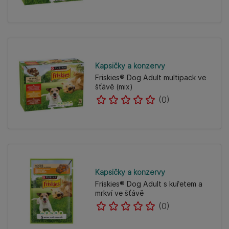
Kapsičky a konzervy
Friskies® Dog Adult multipack ve
šťávě (mix)
(0)
Kapsičky a konzervy
Friskies® Dog Adult s kuřetem a
mrkví ve šťávě
(0)