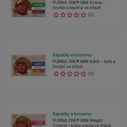
PURINA ONE® MINI Active –
hovězí a kachna ve šťávě
(0)
Kapsičky a konzervy
PURINA ONE® MINI Adult – kuře a
hovězí ve šťávě
(0)
Kapsičky a konzervy
PURINA ONE® MINI Weight
Control – krůta a kuře ve šťávě