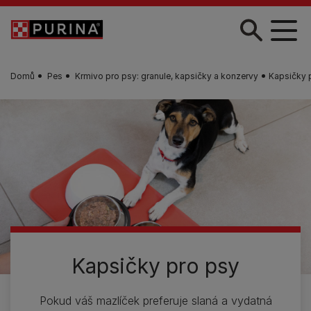
Skip to main content
Domů
Pes
Krmivo pro psy: granule, kapsičky a konzervy
Kapsičky 
Kapsičky pro psy
Pokud váš mazlíček preferuje slaná a vydatná