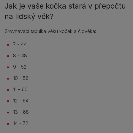
Jak je vaše kočka stará v přepočtu
na lidský věk?
Srovnávací tabulka věku koček a člověka:
7 - 44
8 - 48
9 - 52
10 - 56
11 - 60
12 - 64
13 - 68
14 - 72