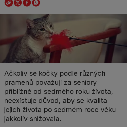
Ačkoliv se kočky podle různých
pramenů považují za seniory
přibližně od sedmého roku života,
neexistuje důvod, aby se kvalita
jejich života po sedmém roce věku
jakkoliv snižovala.