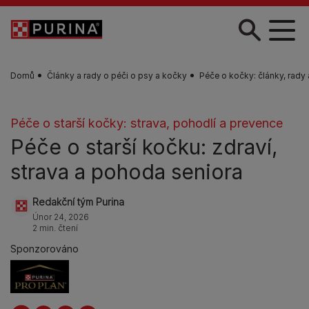
Skip to main content
Domů
Články a rady o péči o psy a kočky
Péče o kočky: články, rady
Péče o starší kočky: strava, pohodlí a prevence
Péče o starší kočku: zdraví,
strava a pohoda seniora
Redakční tým Purina
Únor 24, 2026
2 min. čtení
Sponzorováno