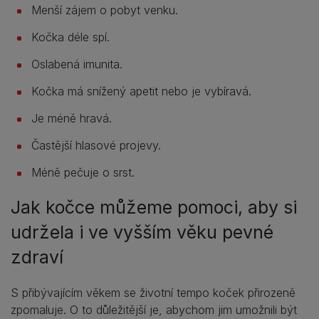
Menší zájem o pobyt venku.
Kočka déle spí.
Oslabená imunita.
Kočka má snížený apetit nebo je vybíravá.
Je méně hravá.
Častější hlasové projevy.
Méně pečuje o srst.
Jak kočce můžeme pomoci, aby si
udržela i ve vyšším věku pevné
zdraví
S přibývajícím věkem se životní tempo koček přirozeně
zpomaluje. O to důležitější je, abychom jim umožnili být