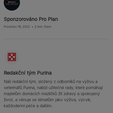
Sponzorováno Pro Plan
Prosinec 18, 2022
2 min. čtení
Redakční tým Purina
Náš redakční tým, složený z odborníků na výživu a
veterinářů Purina, nabízí užitečné rady, které pomáhají
majitelům domácích mazlíčků žít zdravý a spokojený
život, a věnuje se tématům jako výživa, výcvik,
každodenní péče a dalším.