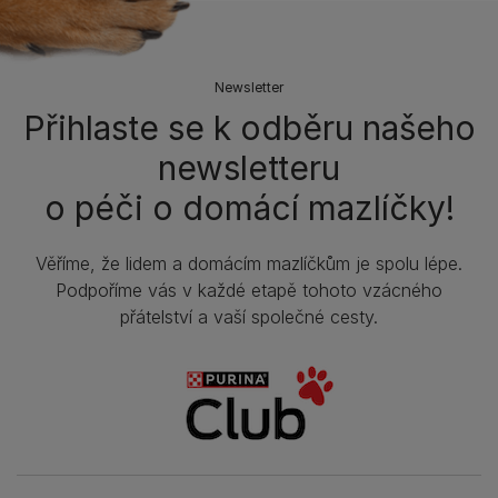
Newsletter
Přihlaste se k odběru našeho
newsletteru
o péči o domácí mazlíčky!
Věříme, že lidem a domácím mazlíčkům je spolu lépe.
Podpoříme vás v každé etapě tohoto vzácného
přátelství a vaší společné cesty.