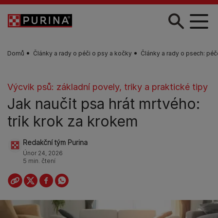
Skip to main content
Domů
Články a rady o péči o psy a kočky
Články a rady o psech: péč
Výcvik psů: základní povely, triky a praktické tipy
Jak naučit psa hrát mrtvého:
trik krok za krokem
Redakční tým Purina
Únor 24, 2026
5 min. čtení