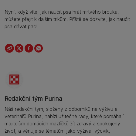
Nyní, když víte, jak naučit psa hrát mrtvého brouka,
můžete přejít k dalším trikům. Příště se dozvíte, jak naučit
psa dávat pac!
Redakční tým Purina
Náš redakční tým, složený z odborníků na výživu a
veterinářů Purina, nabízí užitečné rady, které pomáhají
majitelům domácích mazlíčků žít zdravý a spokojený
život, a věnuje se tématům jako výživa, výcvik,