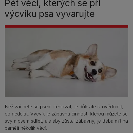
Pět věcí, kterých se při
výcviku psa vyvarujte
Než začnete se psem trénovat, je důležité si uvědomit,
co nedělat. Výcvik je zábavná činnost, kterou můžete se
svým psem sdílet, ale aby zůstal zábavný, je třeba mít na
paměti několik věcí.