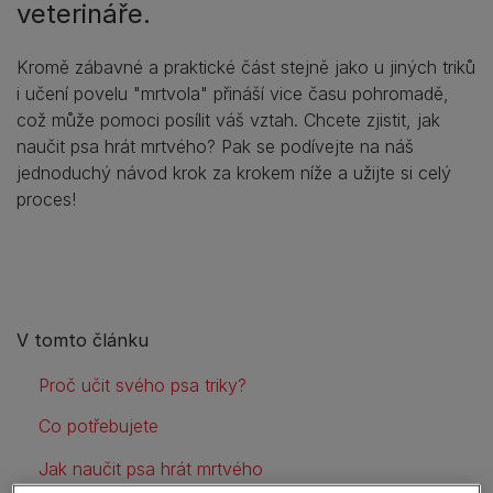
veterináře.
Kromě zábavné a praktické část stejně jako u jiných triků
i učení povelu "mrtvola" přináší vice času pohromadě,
což může pomoci posílit váš vztah. Chcete zjistit, jak
naučit psa hrát mrtvého? Pak se podívejte na náš
jednoduchý návod krok za krokem níže a užijte si celý
proces!
V tomto článku
Proč učit svého psa triky?
Co potřebujete
Jak naučit psa hrát mrtvého