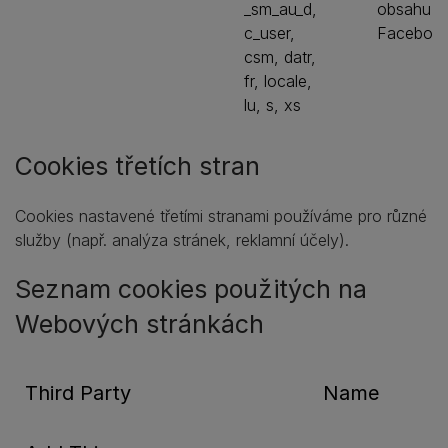
_sm_au_d,
obsahu n
c_user,
Faceboo
csm, datr,
fr, locale,
lu, s, xs
Cookies třetích stran
Cookies nastavené třetími stranami používáme pro různé
služby (např. analýza stránek, reklamní účely).
Seznam cookies použitých na
Webových stránkách
Third Party
Name