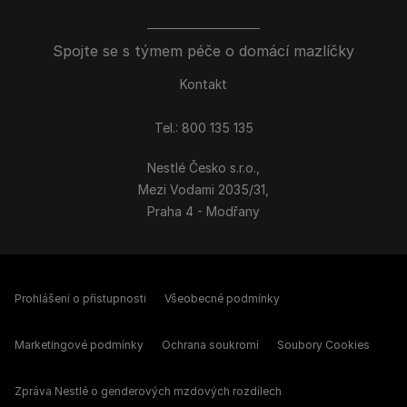
Spojte se s týmem péče o domácí mazlíčky
Kontakt
Tel.: 800 135 135
Nestlé Česko s.r.o.,
Mezi Vodami 2035/31,
Praha 4 - Modřany
Prohlášení o přístupnosti
Všeobecné podmínky
Marketingové podmínky
Ochrana soukromí
Soubory Cookies
Zpráva Nestlé o genderových mzdových rozdílech