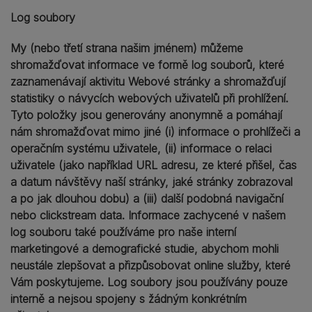
Log soubory
My (nebo třetí strana našim jménem) můžeme
shromažďovat informace ve formě log souborů, které
zaznamenávají aktivitu Webové stránky a shromažďují
statistiky o návycích webových uživatelů při prohlížení.
Tyto položky jsou generovány anonymně a pomáhají
nám shromažďovat mimo jiné (i) informace o prohlížeči a
operačním systému uživatele, (ii) informace o relaci
uživatele (jako například URL adresu, ze které přišel, čas
a datum návštěvy naší stránky, jaké stránky zobrazoval
a po jak dlouhou dobu) a (iii) další podobná navigační
nebo clickstream data. Informace zachycené v našem
log souboru také používáme pro naše interní
marketingové a demografické studie, abychom mohli
neustále zlepšovat a přizpůsobovat online služby, které
Vám poskytujeme. Log soubory jsou používány pouze
interně a nejsou spojeny s žádným konkrétním