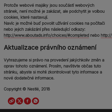
Protože webové majáky jsou součástí webových
stránek, není možné je zakázat, ale podchytit je volbou
cookies, které nastavují.
Navíc je možné buď povolit užívání cookies na počítači
nebo jejich zakázání přes následující odkazy:
http://www.aboutads.info/choices/#completed
nebo
http:
Aktualizace právního oznámení
Vyhrazujeme si právo na provedení jakýchkoliv změn a
oprav tohoto oznámení. Prosím, navštivte občas tuto
stránku, abyste si mohli zkontrolovat tyto informace a
nové dodatečné informace.
Copyright © Nestlé, 2018