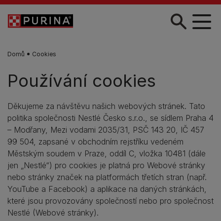
Skip to main content
Domů
Cookies
Používání cookies
Děkujeme za návštěvu našich webových stránek. Tato
politika společnosti Nestlé Česko s.r.o., se sídlem Praha 4
– Modřany, Mezi vodami 2035/31, PSČ 143 20, IČ 457
99 504, zapsané v obchodním rejstříku vedeném
Městským soudem v Praze, oddíl C, vložka 10481 (dále
jen „Nestlé“) pro cookies je platná pro Webové stránky
nebo stránky značek na platformách třetích stran (např.
YouTube a Facebook) a aplikace na daných stránkách,
které jsou provozovány společností nebo pro společnost
Nestlé (Webové stránky).