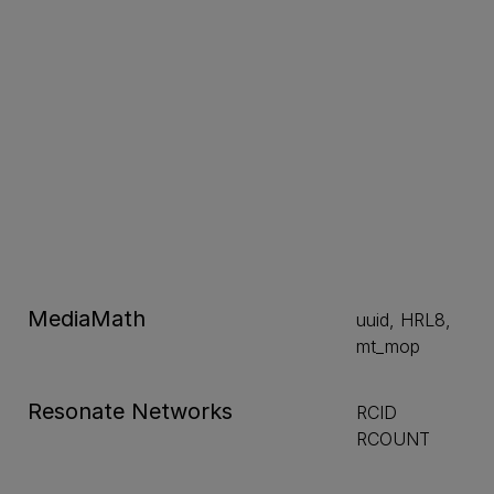
MediaMath
uuid, HRL8,
mt_mop
Resonate Networks
RCID
RCOUNT