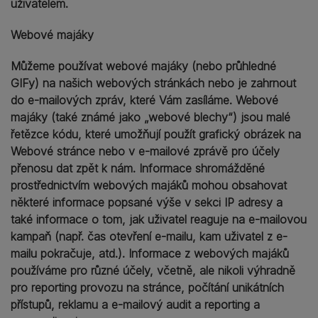
uživatelem.
Webové majáky
Můžeme používat webové majáky (nebo průhledné
GIFy) na našich webových stránkách nebo je zahrnout
do e-mailových zpráv, které Vám zasíláme. Webové
majáky (také známé jako „webové blechy“) jsou malé
řetězce kódu, které umožňují použít grafický obrázek na
Webové stránce nebo v e-mailové zprávě pro účely
přenosu dat zpět k nám. Informace shromážděné
prostřednictvím webových majáků mohou obsahovat
některé informace popsané výše v sekci IP adresy a
také informace o tom, jak uživatel reaguje na e-mailovou
kampaň (např. čas otevření e-mailu, kam uživatel z e-
mailu pokračuje, atd.). Informace z webových majáků
používáme pro různé účely, včetně, ale nikoli výhradně
pro reporting provozu na stránce, počítání unikátních
přístupů, reklamu a e-mailový audit a reporting a