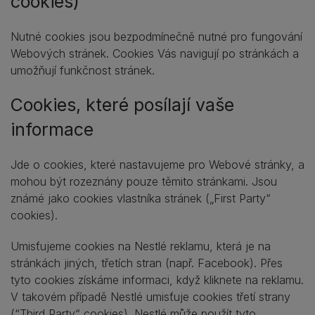
cookies)
Nutné cookies jsou bezpodmínečně nutné pro fungování
Webových stránek. Cookies Vás navigují po stránkách a
umožňují funkčnost stránek.
Cookies, které posílají vaše
informace
Jde o cookies, které nastavujeme pro Webové stránky, a
mohou být rozeznány pouze těmito stránkami. Jsou
známé jako cookies vlastníka stránek („First Party“
cookies).
Umisťujeme cookies na Nestlé reklamu, která je na
stránkách jiných, třetích stran (např. Facebook). Přes
tyto cookies získáme informaci, když kliknete na reklamu.
V takovém případě Nestlé umisťuje cookies třetí strany
(“Third Party“ cookies). Nestlé může použít tyto