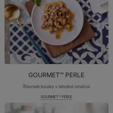
GOURMET™ PERLE
Šťavnaté kousky v lahodné omáčce.
GOURMET™ PERLE