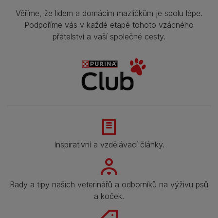
Věříme, že lidem a domácím mazlíčkům je spolu lépe.
Podpoříme vás v každé etapě tohoto vzácného
přátelství a vaší společné cesty.
Inspirativní a vzdělávací články.
Rady a tipy našich veterinářů a odborníků na výživu psů
a koček.