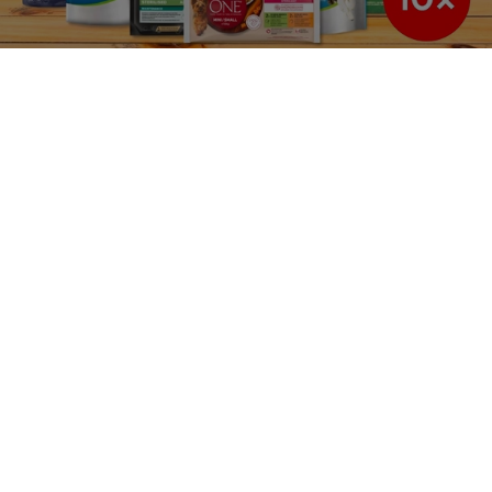
Purina
Pro naše partnery
Sledujte nás