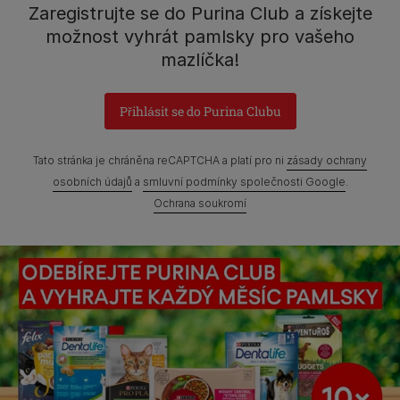
Zaregistrujte se do Purina Club a získejte
možnost vyhrát pamlsky pro vašeho
mazlíčka!
Přihlásit se do Purina Clubu
Tato stránka je chráněna reCAPTCHA a platí pro ni
zásady ochrany
osobních údajů
a
smluvní podmínky společnosti Google
.
Ochrana soukromí