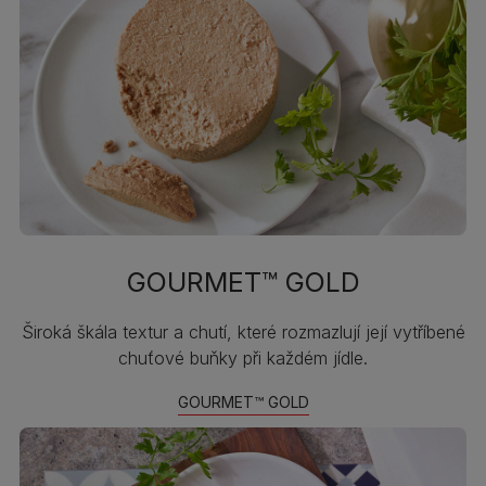
GOURMET™ GOLD
Široká škála textur a chutí, které rozmazlují její vytříbené
chuťové buňky při každém jídle.
GOURMET™ GOLD