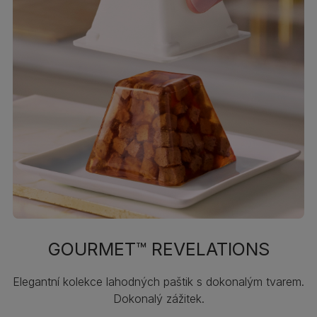
GOURMET™ REVELATIONS
Elegantní kolekce lahodných paštik s dokonalým tvarem.
Dokonalý zážitek.