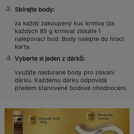
Sbírejte body:
za každý zakoupený kus krmiva (za
každých 85 g krmiva) získáte 1
nalepovací bod. Body nalepte do hrací
karty.
Vyberte si jeden z dárků:
využijte nasbírané body pro získání
dárku. Každému dárku odpovídá
předem stanovené bodové ohodnocení.