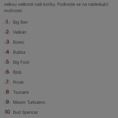
velkou velikostí vaší kočky. Podívejte se na následující
možnosti:
Big Ben
Velikán
Borec
Bubba
Big Foot
Blob
Prcek
Tsunami
Maxim Turbulenc
Bud Spencer