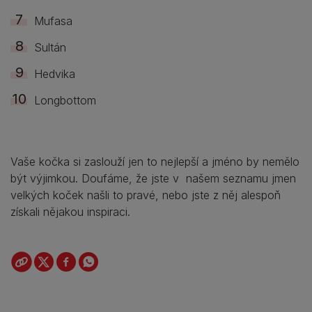
Mufasa
Sultán
Hedvika
Longbottom
Vaše kočka si zaslouží jen to nejlepší a jméno by nemělo
být výjimkou. Doufáme, že jste v našem seznamu jmen
velkých koček našli to pravé, nebo jste z něj alespoň
získali nějakou inspiraci.