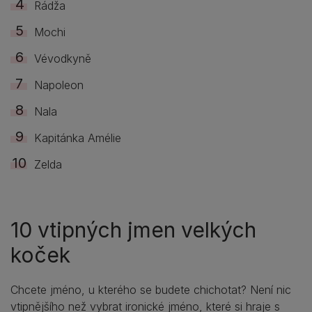
Rádža
Mochi
Vévodkyně
Napoleon
Nala
Kapitánka Amélie
Zelda
10 vtipných jmen velkých
koček
Chcete jméno, u kterého se budete chichotat? Není nic
vtipnějšího než vybrat ironické jméno, které si hraje s