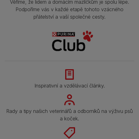
Věříme, že lidem a domácím mazlíčkům je spolu lépe.
Podpoříme vás v každé etapě tohoto vzácného
přátelství a vaší společné cesty.
Inspirativní a vzdělávací články.
Rady a tipy našich veterinářů a odborníků na výživu psů
a koček.