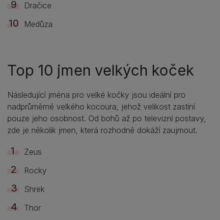
Dračice
Medůza
Top 10 jmen velkých koček
Následující jména pro velké kočky jsou ideální pro
nadprůměrně velkého kocoura, jehož velikost zastíní
pouze jeho osobnost. Od bohů až po televizní postavy,
zde je několik jmen, která rozhodně dokáží zaujmout.
Zeus
Rocky
Shrek
Thor