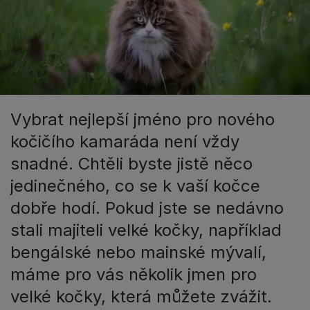
Vybrat nejlepší jméno pro nového
kočičího kamaráda není vždy
snadné. Chtěli byste jistě něco
jedinečného, co se k vaší kočce
dobře hodí. Pokud jste se nedávno
stali majiteli velké kočky, například
bengálské nebo mainské mývalí,
máme pro vás několik jmen pro
velké kočky, která můžete zvážit.