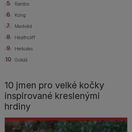
Rambo
Kong
Medvěd
Heathcliff
Herkules
Goliáš
10 jmen pro velké kočky
inspirované kreslenými
hrdiny