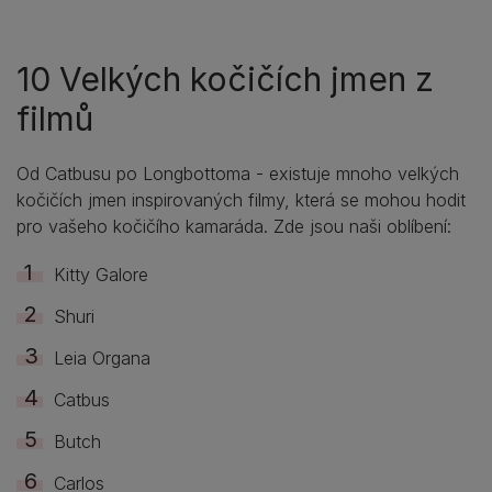
10 Velkých kočičích jmen z
filmů
Od Catbusu po Longbottoma - existuje mnoho velkých
kočičích jmen inspirovaných filmy, která se mohou hodit
pro vašeho kočičího kamaráda. Zde jsou naši oblíbení:
Kitty Galore
Shuri
Leia Organa
Catbus
Butch
Carlos