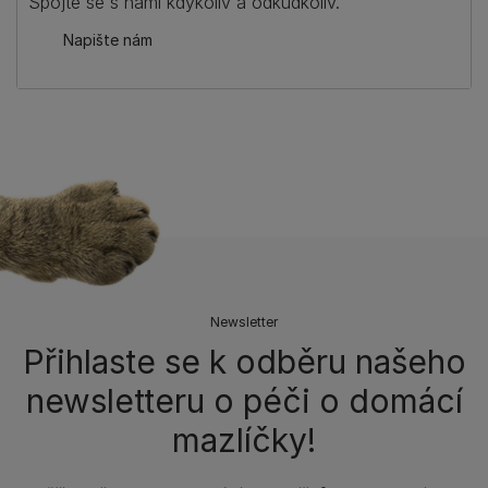
Spojte se s námi kdykoliv a odkudkoliv.
Napište nám
Newsletter
Přihlaste se k odběru našeho
newsletteru o péči o domácí
mazlíčky!