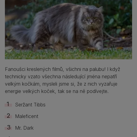
Fanoušci kreslených filmů, všichni na palubu! I když
technicky vzato všechna následující jména nepatří
velkým kočkám, mysleli jsme si, že z nich vyzařuje
energie velkých koček, tak se na ně podívejte.
Seržant Tibbs
Maleficent
Mr. Dark