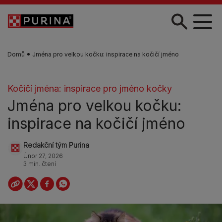
Skip to main content
Domů
Jména pro velkou kočku: inspirace na kočičí jméno
Kočičí jména: inspirace pro jméno kočky
Jména pro velkou kočku:
inspirace na kočičí jméno
Redakční tým Purina
Únor 27, 2026
3 min. čtení