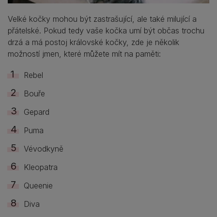
Velké kočky mohou být zastrašující, ale také milující a
přátelské. Pokud tedy vaše kočka umí být občas trochu
drzá a má postoj královské kočky, zde je několik
možností jmen, které můžete mít na paměti:
Rebel
Bouře
Gepard
Puma
Vévodkyně
Kleopatra
Queenie
Diva