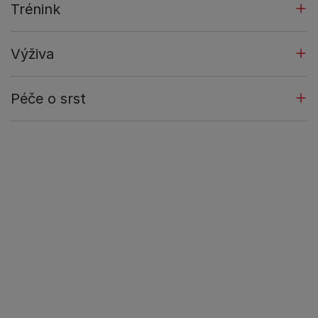
Trénink
Výživa
Péče o srst