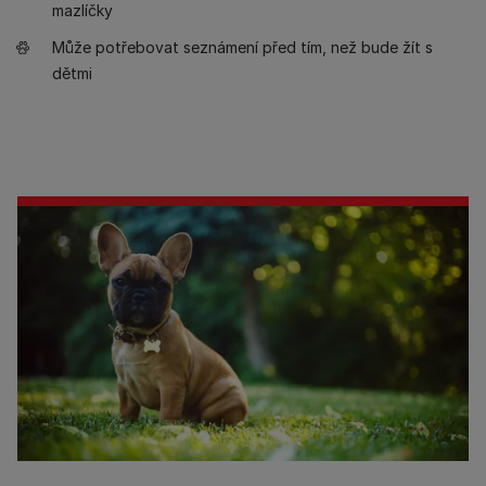
mazlíčky
Může potřebovat seznámení před tím, než bude žít s
dětmi