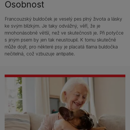
Osobnost
Francouzský buldoček je veselý pes plný života a lásky
ke svým blízkým. Je taky odvážný, věří, že je
mnohonásobně větší, než ve skutečnosti je. Při potyčce
s jiným psem by jen tak neustoupil. K tomu skutečně
může dojít, pro některé psy je placatá tlama buldočka
nečitelná, což vzbuzuje antipatie.