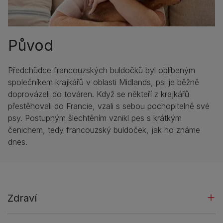
Původ
Předchůdce francouzských buldočků byl oblíbeným
společníkem krajkářů v oblasti Midlands, psi je běžně
doprovázeli do továren. Když se někteří z krajkářů
přestěhovali do Francie, vzali s sebou pochopitelně své
psy. Postupným šlechtěním vznikl pes s krátkým
čenichem, tedy francouzský buldoček, jak ho známe
dnes.
Zdraví