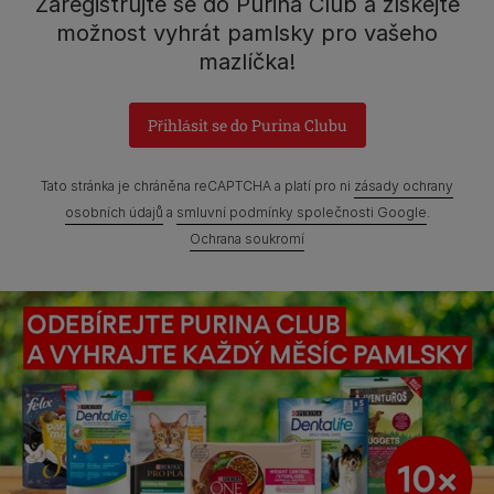
Zaregistrujte se do Purina Club a získejte
možnost vyhrát pamlsky pro vašeho
mazlíčka!
Přihlásit se do Purina Clubu
Tato stránka je chráněna reCAPTCHA a platí pro ni
zásady ochrany
osobních údajů
a
smluvní podmínky společnosti Google
.
Ochrana soukromí