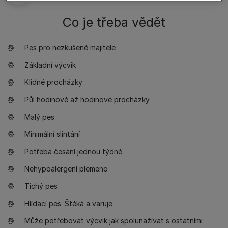
Co je třeba vědět
Pes pro nezkušené majitele
Základní výcvik
Klidné procházky
Půl hodinové až hodinové procházky
Malý pes
Minimální slintání
Potřeba česání jednou týdně
Nehypoalergení plemeno
Tichý pes
Hlídací pes. Štěká a varuje
Může potřebovat výcvik jak spolunažívat s ostatními