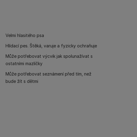
Velmi hlasitého psa
Hlídací pes. Štěká, varuje a fyzicky ochraňuje
Může potřebovat výcvik jak spolunažívat s
ostatními mazlíčky
Může potřebovat seznámení před tím, než
bude žít s dětmi