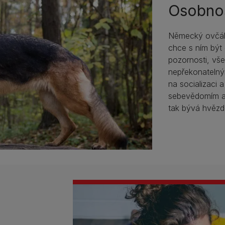
Osobno
Německý ovčák 
chce s ním být
pozornosti, vše
nepřekonatelný
na socializaci 
sebevědomím a 
tak bývá hvězd