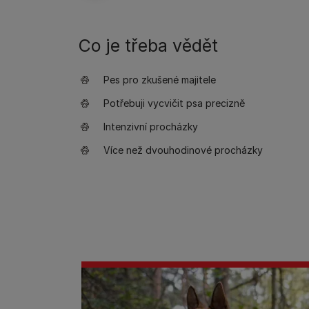
Co je třeba vědět
Pes pro zkušené majitele
Potřebuji vycvičit psa precizně
Intenzivní procházky
Více než dvouhodinové procházky