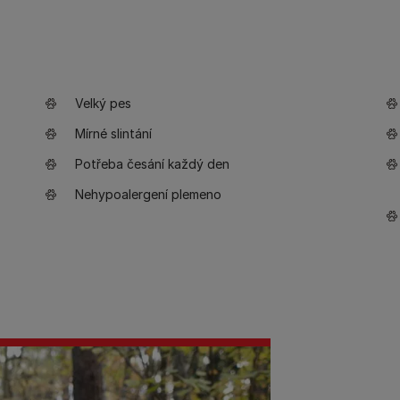
Velký pes
Mírné slintání
Potřeba česání každý den
Nehypoalergení plemeno