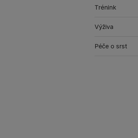
Trénink
Výživa
Péče o srst