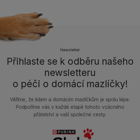
Newsletter
Přihlaste se k odběru našeho
newsletteru
o péči o domácí mazlíčky!
Věříme, že lidem a domácím mazlíčkům je spolu lépe.
Podpoříme vás v každé etapě tohoto vzácného
přátelství a vaší společné cesty.