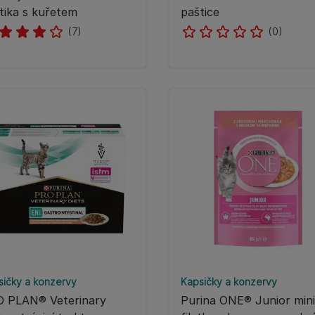
tika s kuřetem
paštice
(7)
(0)
sičky a konzervy
Kapsičky a konzervy
 PLAN® Veterinary
Purina ONE® Junior mini