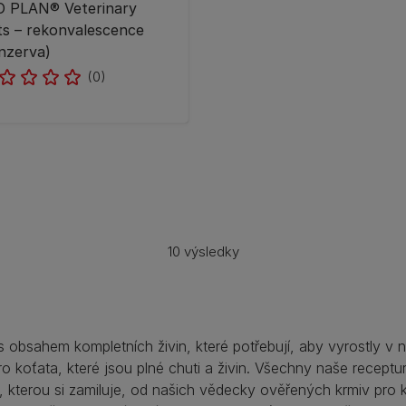
 PLAN® Veterinary
ts – rekonvalescence
nzerva)
(0)
10 výsledky
 obsahem kompletních živin, které potřebují, aby vyrostly v 
o koťata, které jsou plné chuti a živin. Všechny naše receptu
, kterou si zamiluje, od našich vědecky ověřených krmiv pro