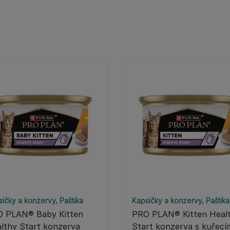
sičky a konzervy
Paštika
Kapsičky a konzervy
Paštika
 PLAN® Baby Kitten
PRO PLAN® Kitten Heal
lthy Start konzerva
Start konzerva s kuřecí