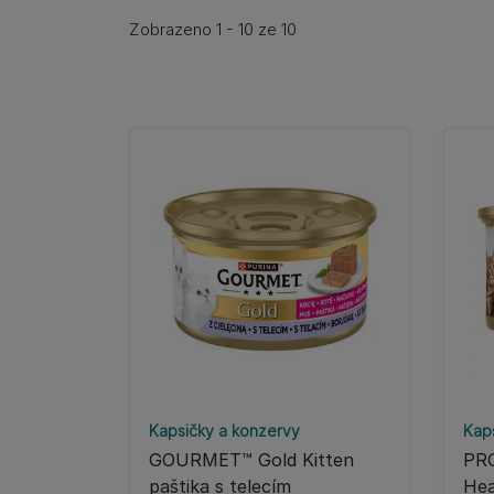
Zobrazeno 1 - 10 ze 10
Kapsičky a konzervy
Kap
GOURMET™ Gold Kitten
PRO
paštika s telecím
Hea