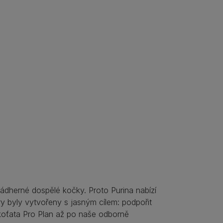
nádherné dospělé kočky. Proto Purina nabízí
ry byly vytvořeny s jasným cílem: podpořit
 koťata Pro Plan až po naše odborně