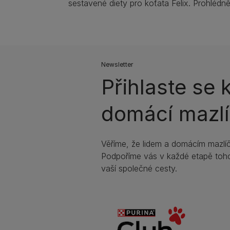
sestavené diety pro koťata Felix. Prohlédně
Newsletter
Přihlaste se 
domácí mazlí
Věříme, že lidem a domácím mazlíč
Podpoříme vás v každé etapě toho
vaší společné cesty.