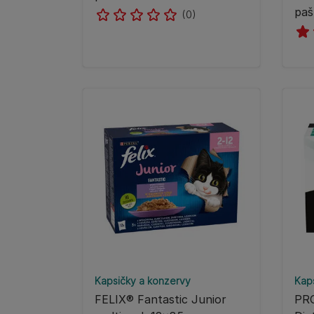
paš
(0)
Kapsičky a konzervy
Kap
FELIX® Fantastic Junior
PRO