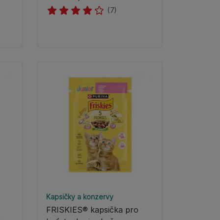
(7)
Kapsičky a konzervy
FRISKIES® kapsička pro