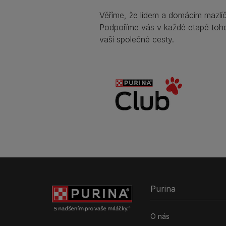
Věříme, že lidem a domácím mazlíč
Podpoříme vás v každé etapě toho
vaší společné cesty.
Purina
O nás