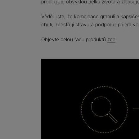
prodlužuje obvyklou délku života a zlepšuje 
Věděli jste, že kombinace granulí a kapsi
chuti, zpestřují stravu a podporují příjem 
Objevte celou řadu produktů
zde
.