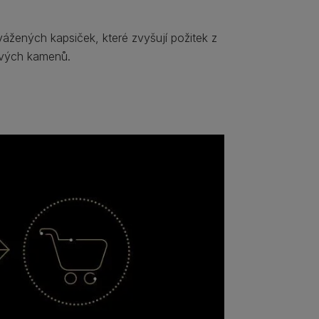
žených kapsiček, které zvyšují požitek z
ových kamenů.​