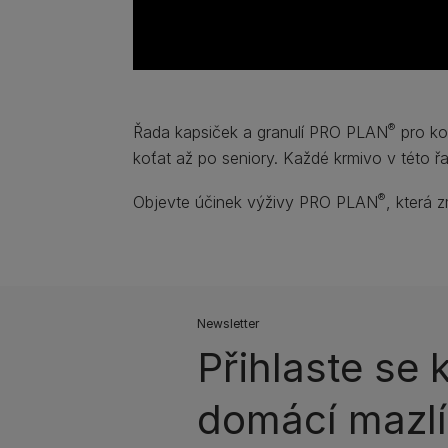
®
Řada kapsiček a granulí PRO PLAN
pro ko
koťat až po seniory. Každé krmivo v této ř
®
Objevte účinek výživy PRO PLAN
, která 
Newsletter
Přihlaste se 
domácí mazlí