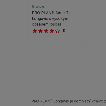
Granule
PRO PLAN® Adult 7+
Longevis s vysokým
obsahem lososa
(1)
®
PRO PLAN
Longevis je kompletní krmivo 