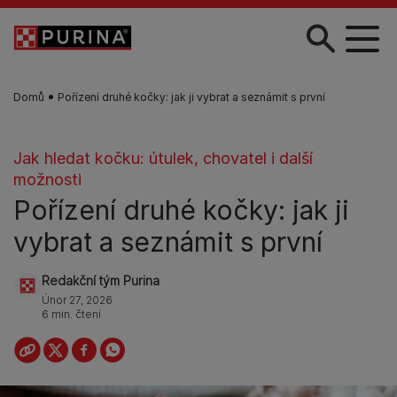
Skip to main content
Domů
Pořízení druhé kočky: jak ji vybrat a seznámit s první
Jak hledat kočku: útulek, chovatel i další
možnosti
Pořízení druhé kočky: jak ji
vybrat a seznámit s první
Redakční tým Purina
Únor 27, 2026
6 min. čtení