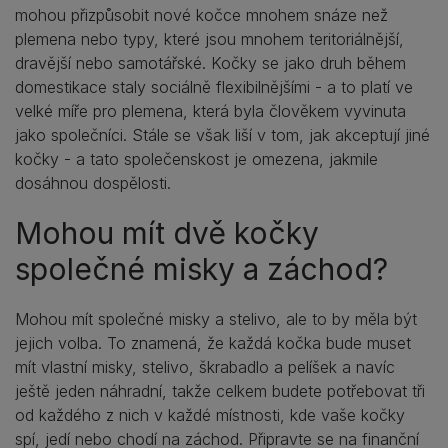
mohou přizpůsobit nové kočce mnohem snáze než
plemena nebo typy, které jsou mnohem teritoriálnější,
dravější nebo samotářské. Kočky se jako druh během
domestikace staly sociálně flexibilnějšími - a to platí ve
velké míře pro plemena, která byla člověkem vyvinuta
jako společníci. Stále se však liší v tom, jak akceptují jiné
kočky - a tato společenskost je omezena, jakmile
dosáhnou dospělosti.
Mohou mít dvě kočky
společné misky a záchod?
Mohou mít společné misky a stelivo, ale to by měla být
jejich volba. To znamená, že každá kočka bude muset
mít vlastní misky, stelivo, škrabadlo a pelíšek a navíc
ještě jeden náhradní, takže celkem budete potřebovat tři
od každého z nich v každé místnosti, kde vaše kočky
spí, jedí nebo chodí na záchod. Připravte se na finanční