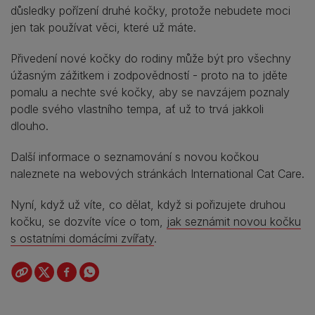
důsledky pořízení druhé kočky, protože nebudete moci
jen tak používat věci, které už máte.
Přivedení nové kočky do rodiny může být pro všechny
úžasným zážitkem i zodpovědností - proto na to jděte
pomalu a nechte své kočky, aby se navzájem poznaly
podle svého vlastního tempa, ať už to trvá jakkoli
dlouho.
Další informace o seznamování s novou kočkou
naleznete na webových stránkách International Cat Care.
Nyní, když už víte, co dělat, když si pořizujete druhou
kočku, se dozvíte více o tom,
jak seznámit novou kočku
s ostatními domácími zvířaty
.