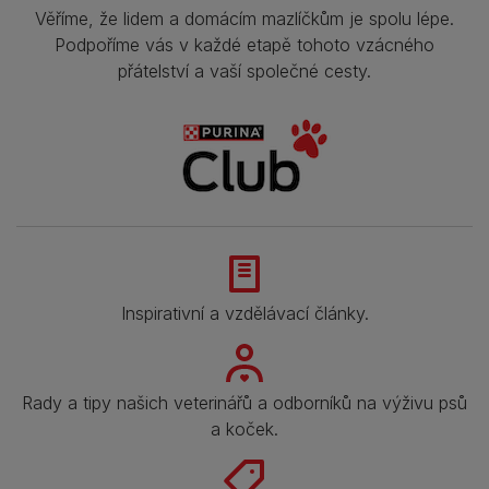
Věříme, že lidem a domácím mazlíčkům je spolu lépe.
Podpoříme vás v každé etapě tohoto vzácného
přátelství a vaší společné cesty.
Inspirativní a vzdělávací články.
Rady a tipy našich veterinářů a odborníků na výživu psů
a koček.