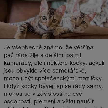
Je všeobecně známo, že většina
psů ráda žije s dalšími psími
kamarády, ale i některé kočky, ačkoli
jsou obvykle více samotářské,
mohou být společenskými mazlíčky.
I když kočky bývají spíše rády samy,
mohou se v závislosti na své
osobnosti, plemeni a věku naučit