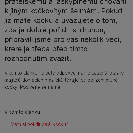
přátelskému a láskyplnému chování
k jiným kočkovitým šelmám. Pokud
již máte kočku a uvažujete o tom,
zda je dobré pořídit si druhou,
připravili jsme pro vás několik věcí,
které je třeba před tímto
rozhodnutím zvážit.
V tomto článku najdete odpovědi na nejčastější otázky
majitelů domácích mazlíčků týkající se pořízení druhé
kočky. Podívejte se na ně!
V tomto článku
Mám si pořídit další kočku?