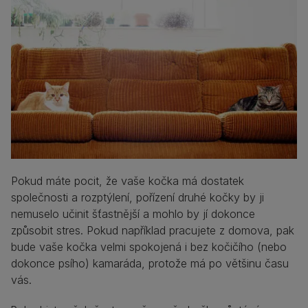
Pokud máte pocit, že vaše kočka má dostatek
společnosti a rozptýlení, pořízení druhé kočky by ji
nemuselo učinit šťastnější a mohlo by jí dokonce
způsobit stres. Pokud například pracujete z domova, pak
bude vaše kočka velmi spokojená i bez kočičího (nebo
dokonce psího) kamaráda, protože má po většinu času
vás.