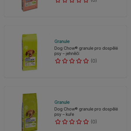
(0)
Granule
Dog Chow® granule pro dospělé
psy – jehněčí
(0)
Granule
Dog Chow® granule pro dospělé
psy – kuře
(0)