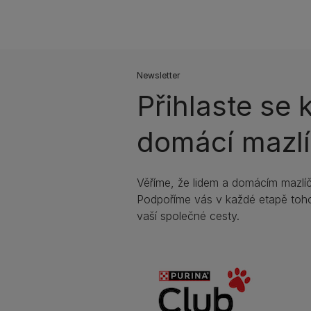
Newsletter
Přihlaste se 
domácí mazlí
Věříme, že lidem a domácím mazlíč
Podpoříme vás v každé etapě toho
vaší společné cesty.