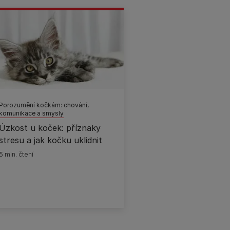
Porozumění kočkám: chování,
komunikace a smysly
Úzkost u koček: příznaky
stresu a jak kočku uklidnit
5 min. čtení