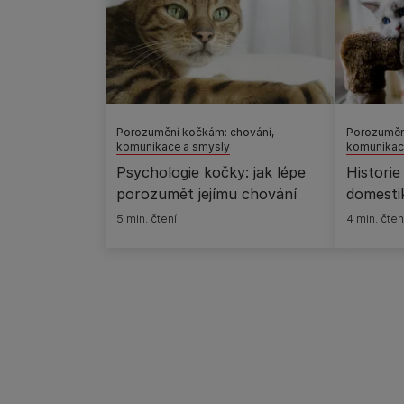
Porozumění kočkám: chování,
Porozuměn
komunikace a smysly
komunikac
Psychologie kočky: jak lépe
Historie
porozumět jejímu chování
domesti
5 min. čtení
4 min. čten