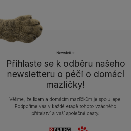
Newsletter
Přihlaste se k odběru našeho
newsletteru o péči o domácí
mazlíčky!
Věříme, že lidem a domácím mazlíčkům je spolu lépe.
Podpoříme vás v každé etapě tohoto vzácného
přátelství a vaší společné cesty.