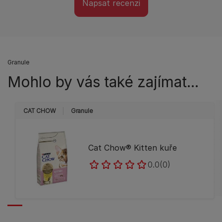
Napsat recenzi
Granule
Mohlo by vás také zajímat...
CAT CHOW
Granule
Cat Chow® Kitten kuře
0.0
(0)