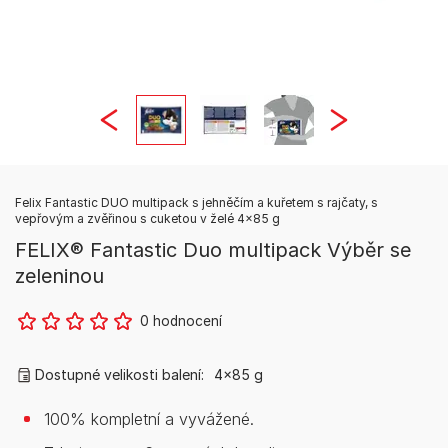
Felix Fantastic DUO multipack s jehněčím a kuřetem s rajčaty, s
vepřovým a zvěřinou s cuketou v želé 4x85 g
FELIX® Fantastic Duo multipack Výběr se
zeleninou
0 hodnocení
Dostupné velikosti balení:
4x85 g
100% kompletní a vyvážené.