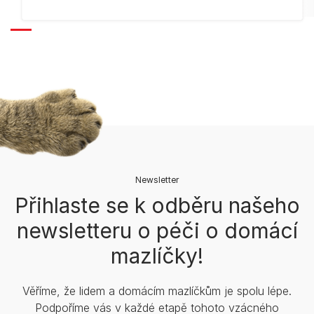
Newsletter
Přihlaste se k odběru našeho
newsletteru o péči o domácí
mazlíčky!
Věříme, že lidem a domácím mazlíčkům je spolu lépe.
Podpoříme vás v každé etapě tohoto vzácného