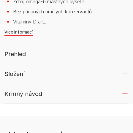
Zdroj omega-6 mastných kyselin.
Bez přidaných umělých konzervantů.
Vitamíny D a E.
Více informací
Přehled
Složení
Krmný návod