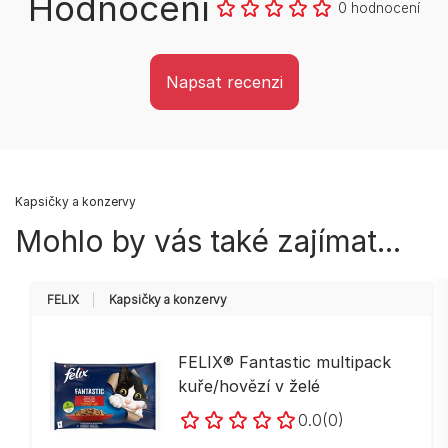
Hodnocení
0 hodnocení
Napsat recenzi
Kapsičky a konzervy
Mohlo by vás také zajímat...
FELIX
Kapsičky a konzervy
FELIX® Fantastic multipack
kuře/hovězí v želé
0.0
(0)