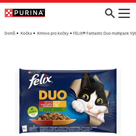
Skip to main content
Domů
Kočka
Krmivo pro kočky
FELIX® Fantastic Duo multipack Výb