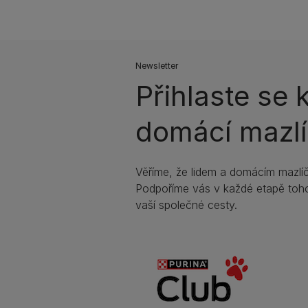
Newsletter
Přihlaste se 
domácí mazlí
Věříme, že lidem a domácím mazlíč
Podpoříme vás v každé etapě toho
vaší společné cesty.