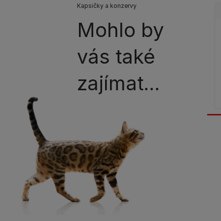
Kapsičky a konzervy
Mohlo by
vás také
zajímat...