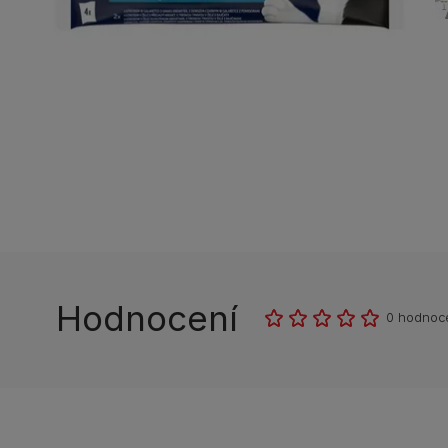
Hodnocení
0 hodnoc