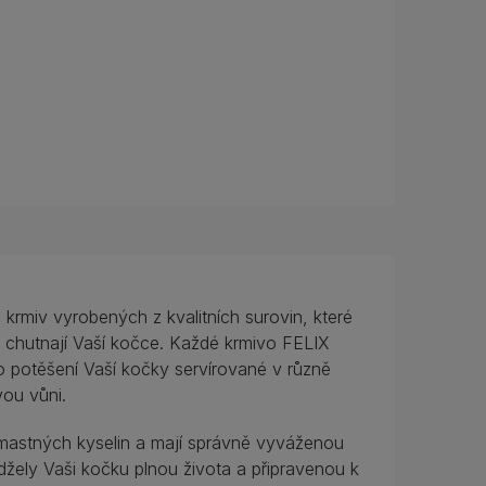
krmiv vyrobených z kvalitních surovin, které
 chutnají Vaší kočce. Každé krmivo FELIX
o potěšení Vaší kočky servírované v různě
ou vůni.
mastných kyselin a mají správně vyváženou
džely Vaši kočku plnou života a připravenou k