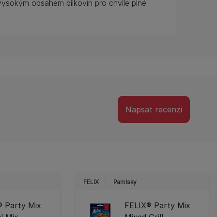
ysokým obsahem bílkovin pro chvíle plné
Napsat recenzi
FELIX
Pamlsky
® Party Mix
FELIX® Party Mix