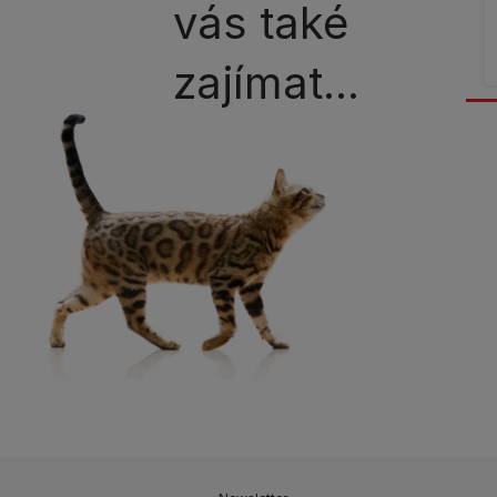
vás také
zajímat...