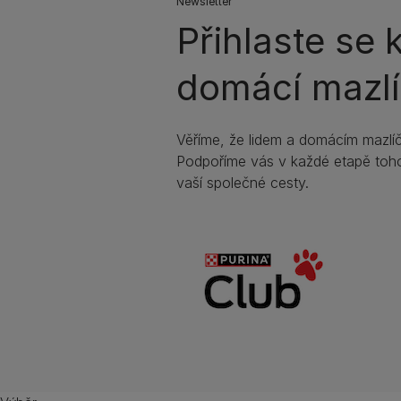
Newsletter
Přihlaste se 
domácí mazlí
Věříme, že lidem a domácím mazlíč
Podpoříme vás v každé etapě toho
vaší společné cesty.