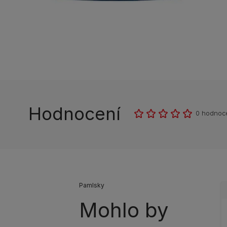
Hodnocení
0 hodnoc
Pamlsky
Mohlo by