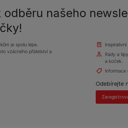
k odběru našeho newslet
čky!
kům je spolu lépe.
Inspirativn
to vzácného přátelství a
Rady a tip
a koček.
Informace 
Odebírejte 
Zaregistrov