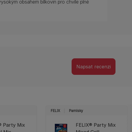
ysokým obsahem bílkovin pro chvíle plné
Napsat recenzi
FELIX
Pamlsky
® Party Mix
FELIX® Party Mix