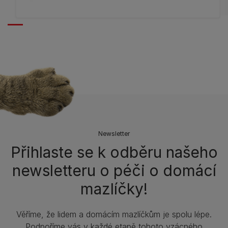
Newsletter
Přihlaste se k odběru našeho
newsletteru o péči o domácí
mazlíčky!
Věříme, že lidem a domácím mazlíčkům je spolu lépe.
Podpoříme vás v každé etapě tohoto vzácného