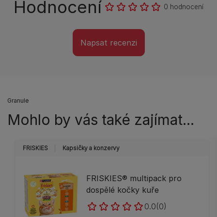
Hodnocení
0 hodnocení
Napsat recenzi
Granule
Mohlo by vás také zajímat...
FRISKIES
Kapsičky a konzervy
FRISKIES® multipack pro
dospělé kočky kuře
0.0
(0)