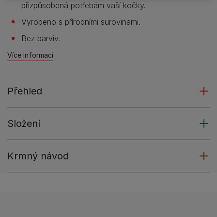
přizpůsobená potřebám vaší kočky.
Vyrobeno s přírodními surovinami.
Bez barviv.
Více informací
Přehled
Složení
Krmný návod