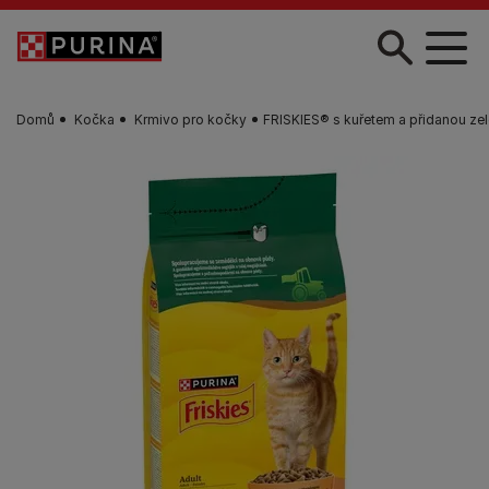
Skip to main content
Domů
Kočka
Krmivo pro kočky
FRISKIES® s kuřetem a přidanou ze