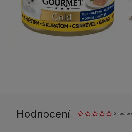
Hodnocení
0 hodnoc