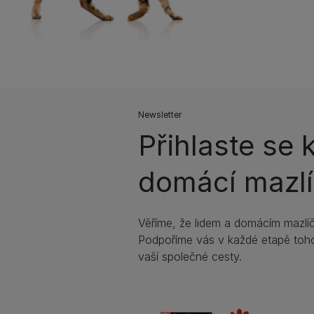
Newsletter
Přihlaste se 
domácí mazlí
Věříme, že lidem a domácím mazlíč
Podpoříme vás v každé etapě toho
vaší společné cesty.