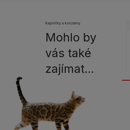
Kapsičky a konzervy
Mohlo by
vás také
zajímat...