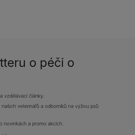
teru o péči o
í a vzdělávací články.
y našich veterinářů a odborníků na výživu psů
o novinkách a promo akcích.