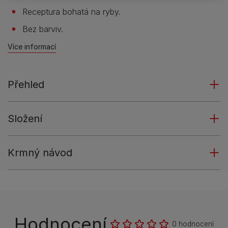
Receptura bohatá na ryby.
Bez barviv.
Více informací
Přehled
Složení
Krmný návod
Hodnocení
0 hodnocení