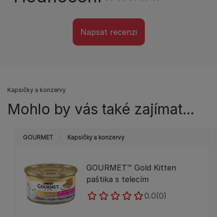
Napsat recenzi
Kapsičky a konzervy
Mohlo by vás také zajímat...
GOURMET
Kapsičky a konzervy
GOURMET™ Gold Kitten
paštika s telecím
0.0
(0)