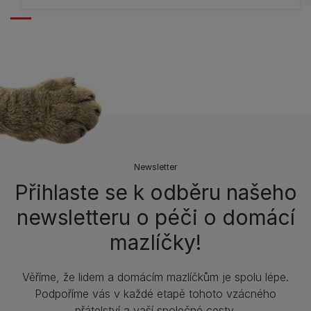
Newsletter
Přihlaste se k odběru našeho
newsletteru o péči o domácí
mazlíčky!
Věříme, že lidem a domácím mazlíčkům je spolu lépe.
Podpoříme vás v každé etapě tohoto vzácného
přátelství a vaší společné cesty.