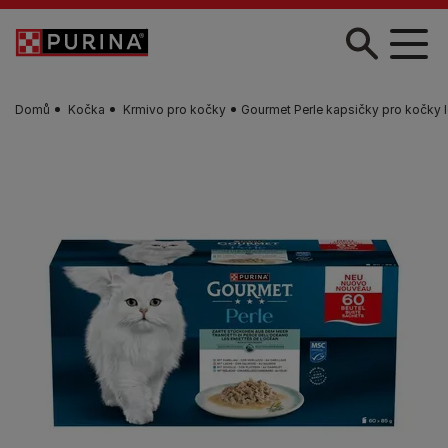
Skip to main content
Domů
Kočka
Krmivo pro kočky
Gourmet Perle kapsičky pro kočky lo