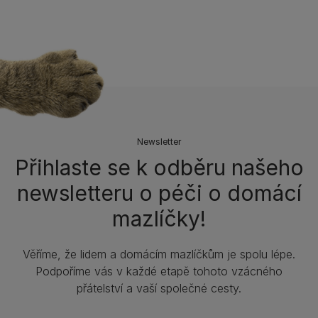
Newsletter
Přihlaste se k odběru našeho
newsletteru o péči o domácí
mazlíčky!
Věříme, že lidem a domácím mazlíčkům je spolu lépe.
Podpoříme vás v každé etapě tohoto vzácného
přátelství a vaší společné cesty.