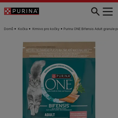
Skip to main content
Domů
Kočka
Krmivo pro kočky
Purina ONE Bifensis Adult granule 