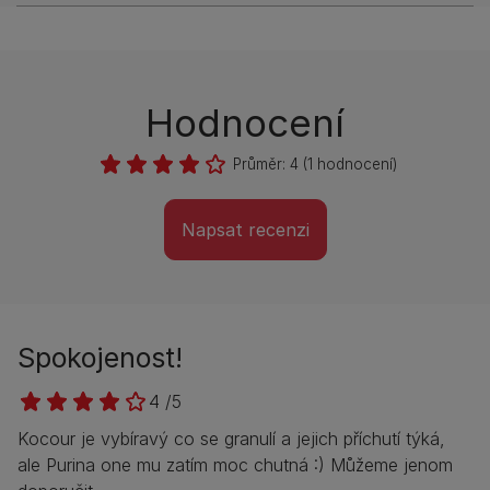
Hodnocení
Průměr:
4
(
1
hodnocení)
Napsat recenzi
Spokojenost!
4 /5
Kocour je vybíravý co se granulí a jejich příchutí týká,
ale Purina one mu zatím moc chutná :) Můžeme jenom