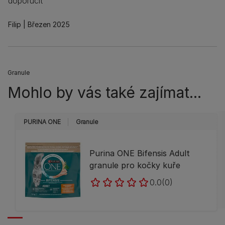
doporučit
Filip
Březen 2025
Granule
Mohlo by vás také zajímat...
PURINA ONE
Granule
Purina ONE Bifensis Adult
granule pro kočky kuře
0.0
(0)