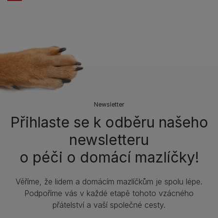
Newsletter
Přihlaste se k odběru našeho
newsletteru
o péči o domácí mazlíčky!
Věříme, že lidem a domácím mazlíčkům je spolu lépe.
Podpoříme vás v každé etapě tohoto vzácného
přátelství a vaší společné cesty.