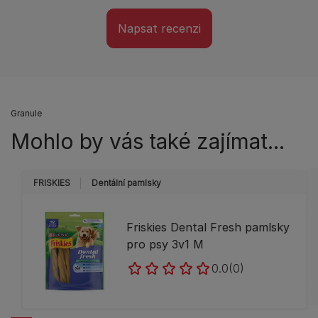
Napsat recenzi
Granule
Mohlo by vás také zajímat...
FRISKIES
Dentální pamlsky
Friskies Dental Fresh pamlsky
pro psy 3v1 M
0.0
(0)