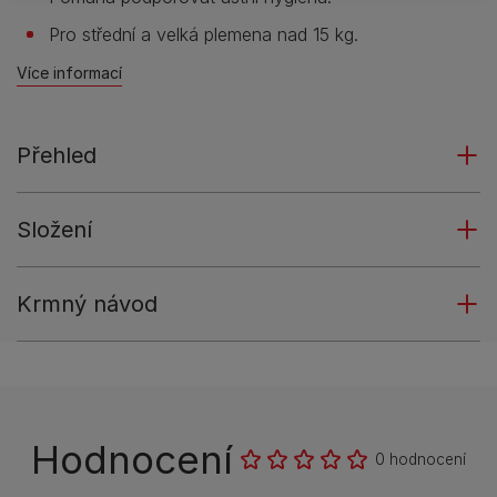
Pro střední a velká plemena nad 15 kg.
Více informací
Přehled
Složení
Krmný návod
Hodnocení
0 hodnocení