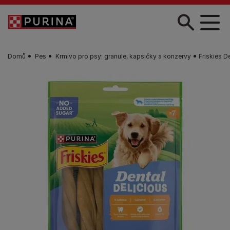
Skip to main content
Domů
Pes
Krmivo pro psy: granule, kapsičky a konzervy
Friskies D