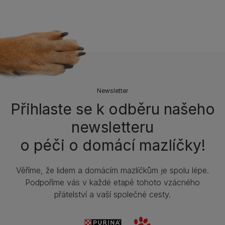
Newsletter
Přihlaste se k odběru našeho
newsletteru
o péči o domácí mazlíčky!
Věříme, že lidem a domácím mazlíčkům je spolu lépe.
Podpoříme vás v každé etapě tohoto vzácného
přátelství a vaší společné cesty.