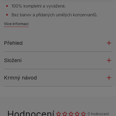
100% kompletní a vyvážené.
Bez barviv a přidaných umělých konzervantů.
Více informací
Přehled
Složení
Krmný návod
Hodnocení
0 hodnocení