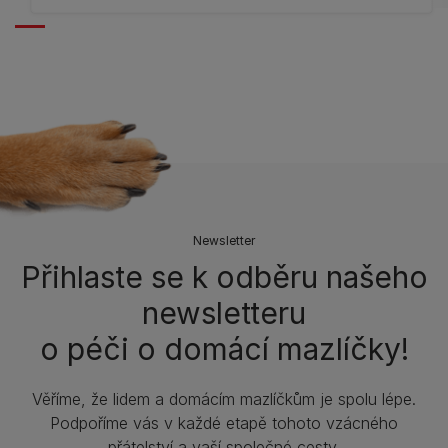
Newsletter
Přihlaste se k odběru našeho
newsletteru
o péči o domácí mazlíčky!
Věříme, že lidem a domácím mazlíčkům je spolu lépe.
Podpoříme vás v každé etapě tohoto vzácného
přátelství a vaší společné cesty.