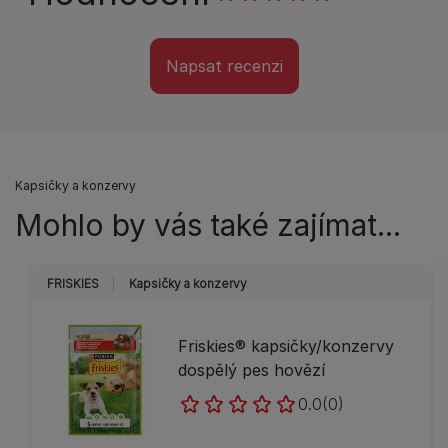
Napsat recenzi
Kapsičky a konzervy
Mohlo by vás také zajímat...
FRISKIES
Kapsičky a konzervy
Friskies® kapsičky/konzervy
dospělý pes hovězí
0.0
(0)