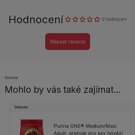
Hodnocení
0 hodnocení
Napsat recenzi
Granule
Mohlo by vás také zajímat...
Granule
Purina ONE® Medium/Maxi
Adult, granule pro psy hovězí