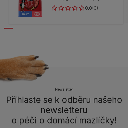
0.0
(0)
Newsletter
Přihlaste se k odběru našeho
newsletteru
o péči o domácí mazlíčky!