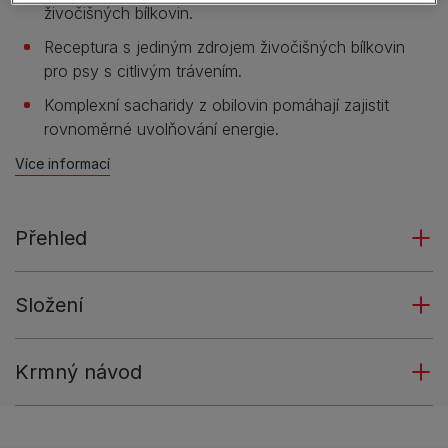
živočišných bílkovin.
Receptura s jediným zdrojem živočišných bílkovin
pro psy s citlivým trávením.
Komplexní sacharidy z obilovin pomáhají zajistit
rovnoměrné uvolňování energie.
Více informací
Přehled
Složení
Krmný návod