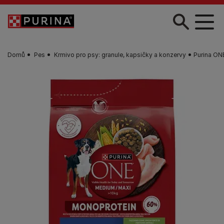
Skip to main content
Domů
Pes
Krmivo pro psy: granule, kapsičky a konzervy
Purina ON