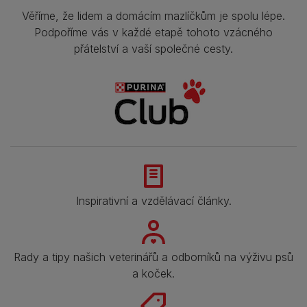
Věříme, že lidem a domácím mazlíčkům je spolu lépe.
Podpoříme vás v každé etapě tohoto vzácného
přátelství a vaší společné cesty.
Inspirativní a vzdělávací články.
Rady a tipy našich veterinářů a odborníků na výživu psů
a koček.