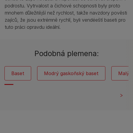
podrostu. Vytrvalost a čichové schopnosti byly proto
mnohem důležitější než rychlost, takže navzdory pověsti
zajíců, že jsou extrémně rychlí, byli vendéeští baseti pro
tuto práci opravdu ideální.
Podobná plemena:
Baset
Modrý gaskoňský baset
Malý 