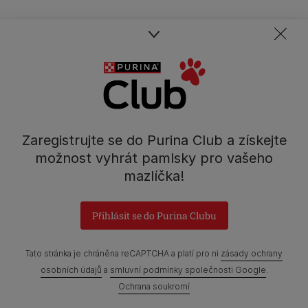
Zaregistrujte se do Purina Club a získejte
možnost vyhrát pamlsky pro vašeho
mazlíčka!
Přihlásit se do Purina Clubu
Tato stránka je chráněna reCAPTCHA a platí pro ni
zásady ochrany
osobních údajů
a
smluvní podmínky společnosti Google
.
Ochrana soukromí