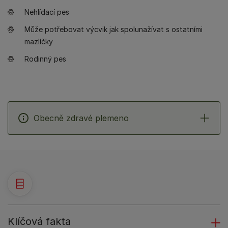
Nehlídací pes
Může potřebovat výcvik jak spolunažívat s ostatními
mazlíčky
Rodinný pes
Obecně zdravé plemeno
Klíčová fakta