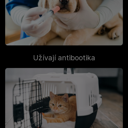
Užívají antibootika