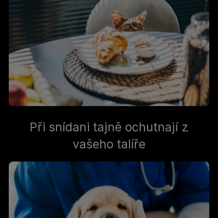
Při snídani tajně ochutnají z
vašeho talíře