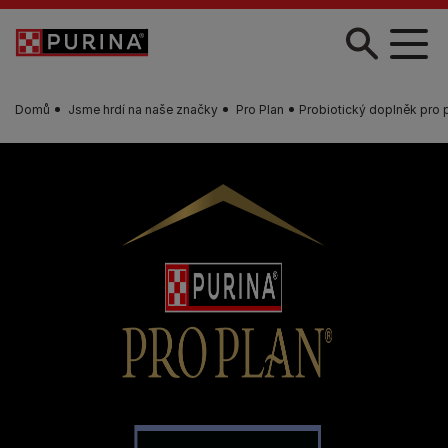
Skip to main content
Domů
Jsme hrdí na naše značky
Pro Plan
Probiotický doplněk pro p