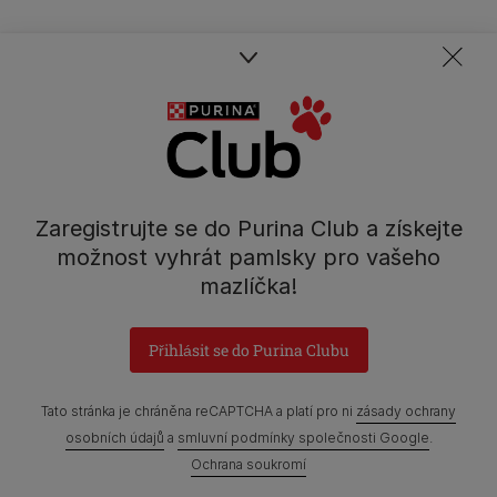
Zaregistrujte se do Purina Club a získejte
možnost vyhrát pamlsky pro vašeho
mazlíčka!
Přihlásit se do Purina Clubu
Tato stránka je chráněna reCAPTCHA a platí pro ni
zásady ochrany
osobních údajů
a
smluvní podmínky společnosti Google
.
Ochrana soukromí