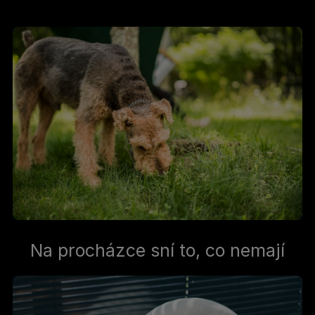
Na procházce sní to, co nemají