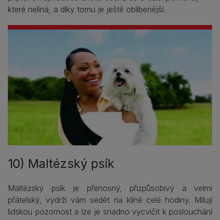
které nelíná, a díky tomu je ještě oblíbenější.
10) Maltézský psík
Maltézský psík je přenosný, přizpůsobivý a velmi
přátelský, vydrží vám sedět na klíně celé hodiny. Milují
lidskou pozornost a lze je snadno vycvičit k poslouchání