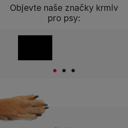
Objevte naše značky krmiv
pro psy:
1
2
3