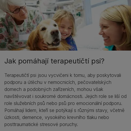
Jak pomáhají terapeutičtí psi?
Terapeutičtí psi jsou vycvičeni k tomu, aby poskytovali
podporu a útěchu v nemocnicích, pečovatelských
domech a podobných zařízeních, mohou však
navštěvovat i soukromé domácnosti. Jejich role se liší od
role služebních psů nebo psů pro emocionální podporu.
Pomáhají lidem, kteří se potýkají s různými stavy, včetně
úzkosti, demence, vysokého krevního tlaku nebo
posttraumatické stresové poruchy.