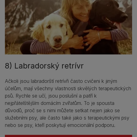
8) Labradorský retrívr
Ačkoli jsou labradorští retrívři často cvičeni k jiným
účelům, mají všechny vlastnosti skvělých terapeutických
psů. Rychle se učí, jsou poslušní a patří k
nejpřátelštějším domácím zvířatům. To je spousta
důvodů, proč se s nimi můžete setkat nejen jako se
služebními psy, ale často také jako s terapeutickými psy
nebo se psy, kteří poskytují emocionální podporu.