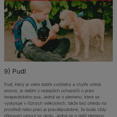
9) Pudl
Pudl, který je velmi dobře cvičitelný a chytře vnímá
emoce, je dalším z nejlepších uchazečů o práci
terapeutického psa. Jedná se o plemeno, které se
vyskytuje v různých velikostech, takže bez ohledu na
prostředí nebo práci je pravděpodobné, že bude vždy
připraven ujmout se úkolu. Jedná se o další plemeno,