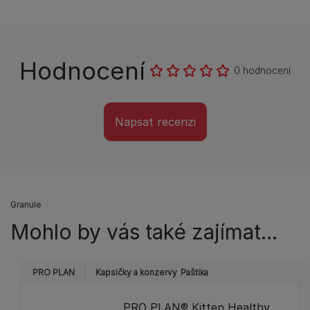
Hodnocení
0 hodnocení
Napsat recenzi
Granule
Mohlo by vás také zajímat...
PRO PLAN
Kapsičky a konzervy
Paštika
PRO PLAN® Kitten Healthy