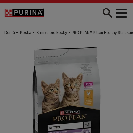
Skip to main content
Domů
Kočka
Krmivo pro kočky
PRO PLAN® Kitten Healthy Start kuř