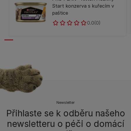
Start konzerva s kuřecím v
paštice
0.0
(0)
Newsletter
Přihlaste se k odběru našeho
newsletteru o péči o domácí