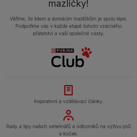
mazlíčky!
Věříme, že lidem a domácím mazlíčkům je spolu lépe.
Podpoříme vás v každé etapě tohoto vzácného
přátelství a vaší společné cesty.
Inspirativní a vzdělávací články.
Rady a tipy našich veterinářů a odborníků na výživu psů
a koček.