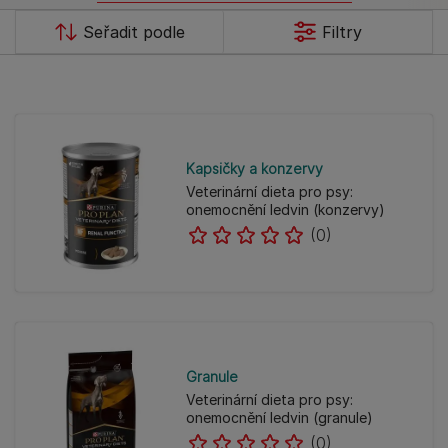
Sort by
Seřadit podle
Filtry
Kapsičky a konzervy
Veterinární dieta pro psy:
onemocnění ledvin (konzervy)
(0)
Granule
Veterinární dieta pro psy:
onemocnění ledvin (granule)
(0)