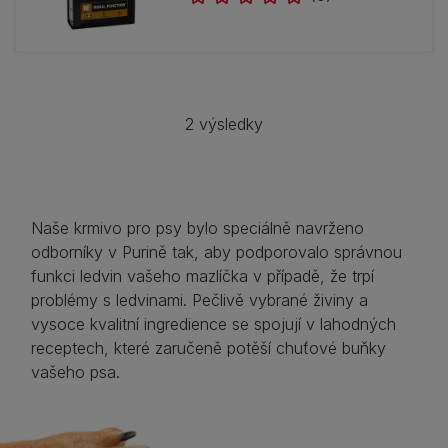
2 výsledky
Naše krmivo pro psy bylo speciálně navrženo
odborníky v Purině tak, aby podporovalo správnou
funkci ledvin vašeho mazlíčka v případě, že trpí
problémy s ledvinami. Pečlivě vybrané živiny a
vysoce kvalitní ingredience se spojují v lahodných
receptech, které zaručeně potěší chuťové buňky
vašeho psa.