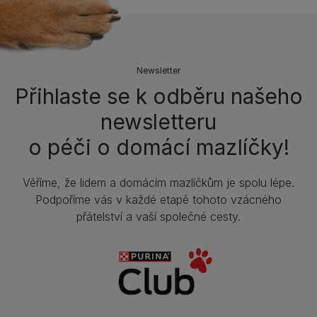
Newsletter
Přihlaste se k odběru našeho
newsletteru
o péči o domácí mazlíčky!
Věříme, že lidem a domácím mazlíčkům je spolu lépe.
Podpoříme vás v každé etapě tohoto vzácného
přátelství a vaší společné cesty.