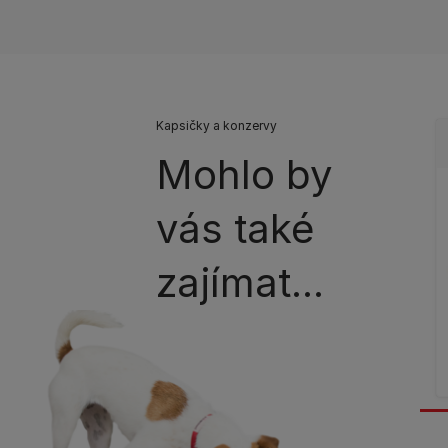
Kapsičky a konzervy
Mohlo by
vás také
zajímat...