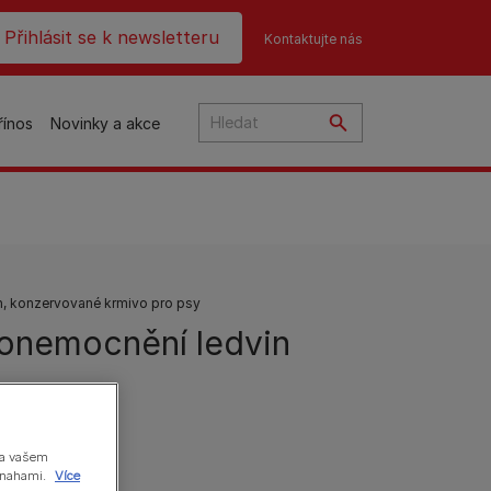
ader top
Přihlásit se k newsletteru
Kontaktujte nás
řínos
Novinky a akce
čky
n, konzervované krmivo pro psy
: onemocnění ledvin
na
o
na vašem
 snahami.
Více