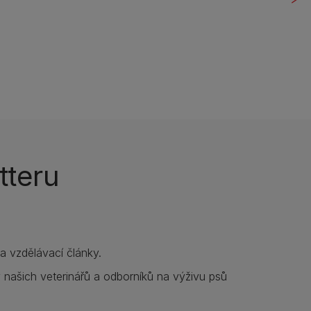
tteru
í a vzdělávací články.
y našich veterinářů a odborníků na výživu psů