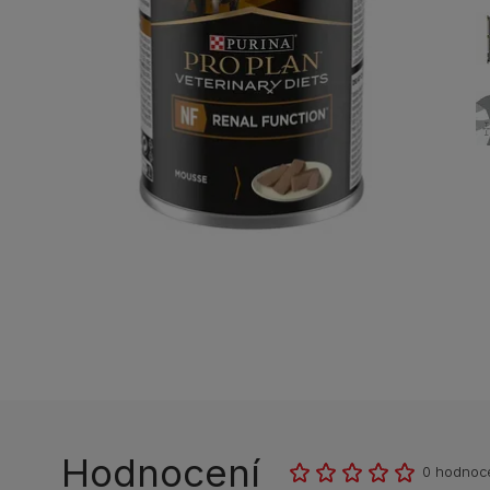
Hodnocení
0 hodnoc