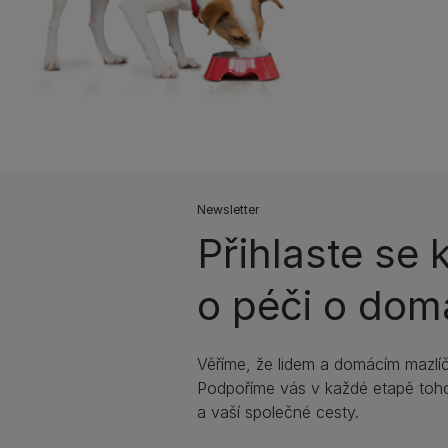
Newsletter
Přihlaste se
o péči o dom
Věříme, že lidem a domácím mazlíč
Podpoříme vás v každé etapě toho
a vaší společné cesty.