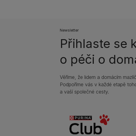
Newsletter
Přihlaste se
o péči o dom
Věříme, že lidem a domácím mazlíč
Podpoříme vás v každé etapě toho
a vaší společné cesty.