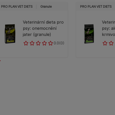
PRO PLAN VET DIETS
Granule
PRO PLAN VET DIETS
Veterinární dieta pro
Veteri
psy: onemocnění
psy: a
jater (granule)
krmivo
0.0
(0)