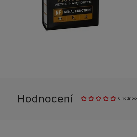
Hodnocení
0 hodnoc