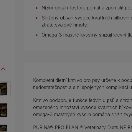
Nízký obsah fosforu pomáhá zpomalit pos
Snížený obsah vysoce kvalitních bílkovin 
ztrátu svalové hmoty.
Omega-3 mastné kyseliny snižují krevní tla
Kompletní dietní krmivo pro psy určené k pod
nedostatečnosti a s ní spojených komplikací u
Krmivo podporuje funkce ledvin u psů s chron
omezeného množství vysoce kvalitních bílkovi
omega-3 mastných kyselin pomáhá snížit zvýše
PURINA® PRO PLAN ® Veterinary Diets NF Ren