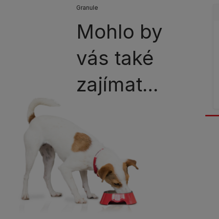
Granule
Mohlo by
vás také
zajímat...