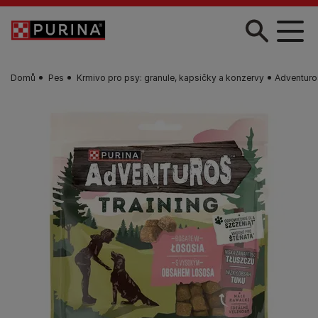
Skip to main content
Domů
Pes
Krmivo pro psy: granule, kapsičky a konzervy
Adventuro