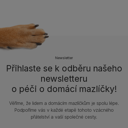
Newsletter
Přihlaste se k odběru našeho
newsletteru
o péči o domácí mazlíčky!
Věříme, že lidem a domácím mazlíčkům je spolu lépe.
Podpoříme vás v každé etapě tohoto vzácného
přátelství a vaší společné cesty.