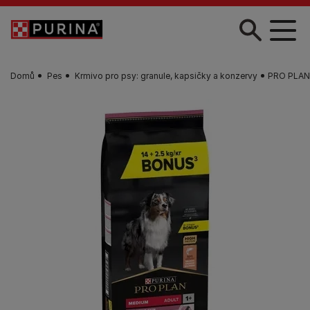
Skip to main content
Domů
Pes
Krmivo pro psy: granule, kapsičky a konzervy
PRO PLAN® 