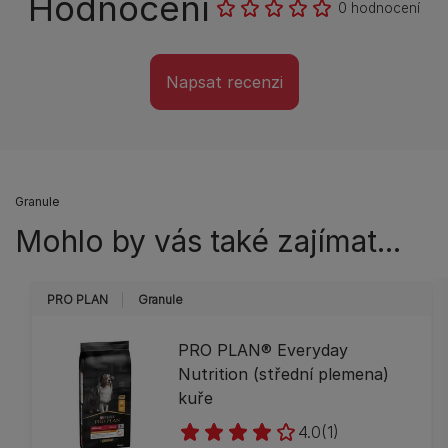
Hodnocení
0 hodnocení
Napsat recenzi
Granule
Mohlo by vás také zajímat...
PRO PLAN
Granule
PRO PLAN® Everyday
Nutrition (střední plemena)
kuře
4.0
(1)