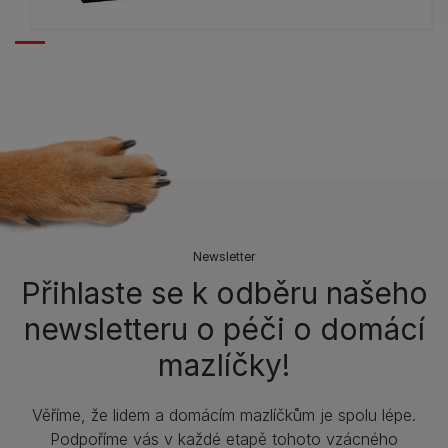
Newsletter
Přihlaste se k odběru našeho
newsletteru o péči o domácí
mazlíčky!
Věříme, že lidem a domácím mazlíčkům je spolu lépe.
Podpoříme vás v každé etapě tohoto vzácného