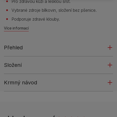
Pro zdravou kůži a lesklou srst.
Vybrané zdroje bílkovin, složení bez pšenice.
Podporuje zdravé klouby.
Více informací
Přehled
Složení
Krmný návod