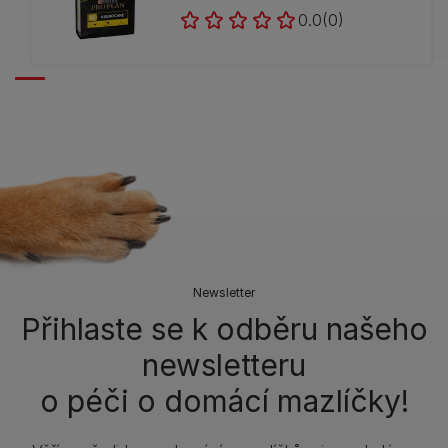
0.0
(0)
Newsletter
Přihlaste se k odběru našeho
newsletteru
o péči o domácí mazlíčky!