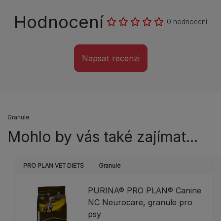
Hodnocení
0 hodnocení
Napsat recenzi
Granule
Mohlo by vás také zajímat...
PRO PLAN VET DIETS
Granule
​PURINA® PRO PLAN® Canine
NC Neurocare, granule pro
psy