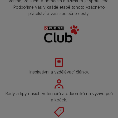
Věříme, že lidem a domácím mazlíčkům je spolu lépe.
Podpoříme vás v každé etapě tohoto vzácného
přátelství a vaší společné cesty.
Inspirativní a vzdělávací články.
Rady a tipy našich veterinářů a odborníků na výživu psů
a koček.