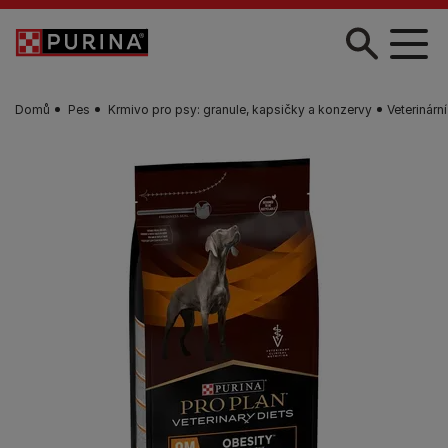
Skip to main content
Domů
Pes
Krmivo pro psy: granule, kapsičky a konzervy
Veterinární