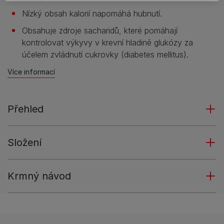
Nízký obsah kalorií napomáhá hubnutí.
Obsahuje zdroje sacharidů, které pomáhají
kontrolovat výkyvy v krevní hladině glukózy za
účelem zvládnutí cukrovky (diabetes mellitus).
Více informací
Přehled
Složení
Krmný návod