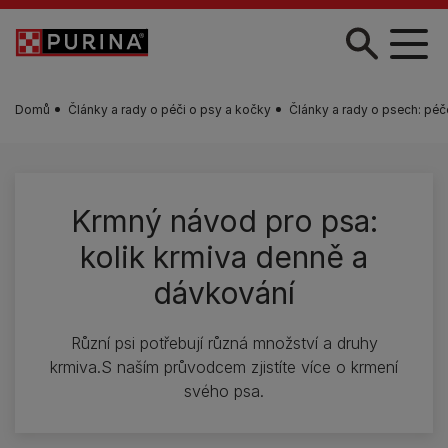
Skip to main content
Domů
Články a rady o péči o psy a kočky
Články a rady o psech: péč
Krmný návod pro psa:
kolik krmiva denně a
dávkování
Různí psi potřebují různá množství a druhy
krmiva.S naším průvodcem zjistíte více o krmení
svého psa.