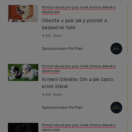
Krmný návod pro psa: kolik krmiva denně a
dávkování
Obezita u psa: jak ji poznat a
bezpečně řešit
4 min. čtení
Sponzorováno Pro Plan
Krmný návod pro psa: kolik krmiva denně a
dávkování
Krmení štěněte: čím a jak často
krmit štěně
4 min. čtení
Sponzorováno Pro Plan
Krmný návod pro psa: kolik krmiva denně a
dávkování