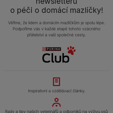
newsletteru
o péči o domácí mazlíčky!
Věříme, že lidem a domácím mazlíčkům je spolu lépe.
Podpoříme vás v každé etapě tohoto vzácného
přátelství a vaší společné cesty.
Inspirativní a vzdělávací články.
Rady a tipy našich veterinářů a odborníků na výživu psů