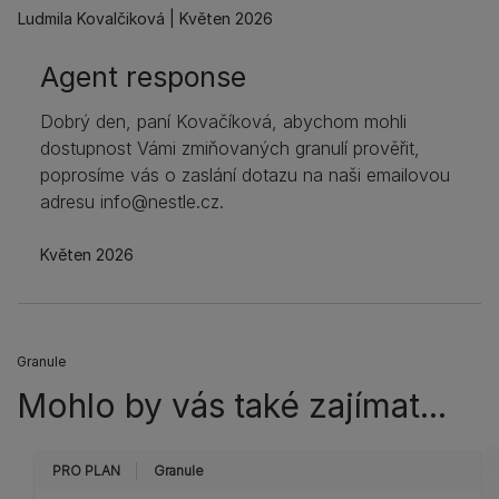
Ludmila Kovalčiková
Květen 2026
Agent response
Dobrý den, paní Kovačíková, abychom mohli
dostupnost Vámi zmiňovaných granulí prověřit,
poprosíme vás o zaslání dotazu na naši emailovou
adresu info@nestle.cz.
Květen 2026
Granule
Mohlo by vás také zajímat...
PRO PLAN
Granule