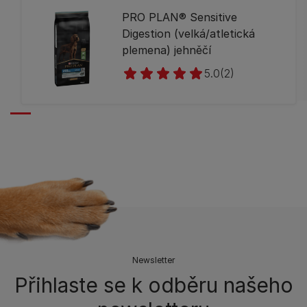
PRO PLAN® Sensitive
Digestion (velká/atletická
plemena) jehněčí
5.0
(2)
Newsletter
Přihlaste se k odběru našeho