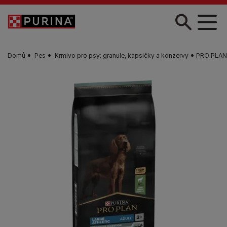
Skip to main content
Domů
Pes
Krmivo pro psy: granule, kapsičky a konzervy
PRO PLAN® 